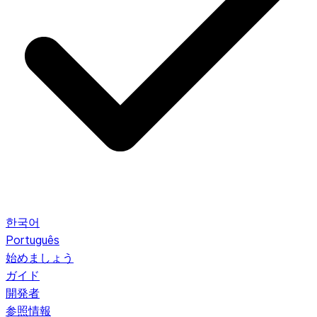
한국어
Português
始めましょう
ガイド
開発者
参照情報