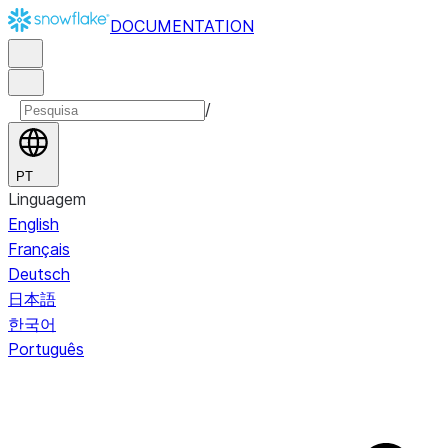
DOCUMENTATION
/
PT
Linguagem
English
Français
Deutsch
日本語
한국어
Português