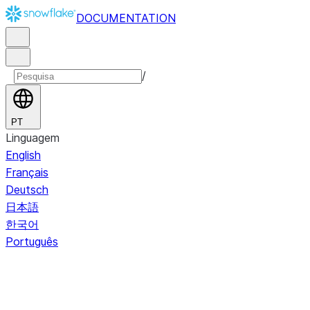
DOCUMENTATION
/
PT
Linguagem
English
Français
Deutsch
日本語
한국어
Português