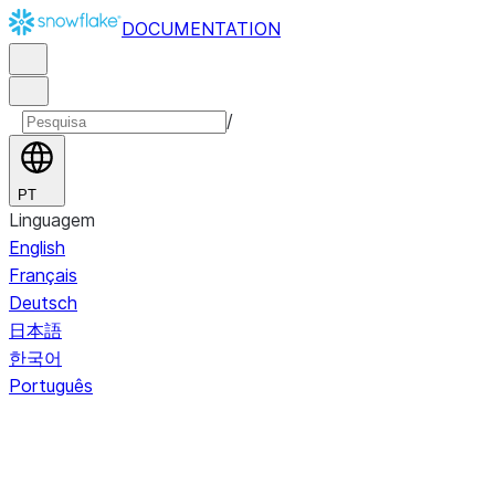
DOCUMENTATION
/
PT
Linguagem
English
Français
Deutsch
日本語
한국어
Português