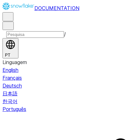
DOCUMENTATION
/
PT
Linguagem
English
Français
Deutsch
日本語
한국어
Português