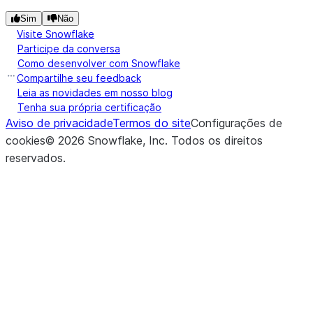
Sim
Não
Visite Snowflake
Participe da conversa
Como desenvolver com Snowflake
Compartilhe seu feedback
Leia as novidades em nosso blog
Tenha sua própria certificação
Aviso de privacidade
Termos do site
Configurações de
cookies
©
2026
Snowflake, Inc.
Todos os direitos
reservados
.