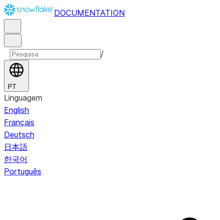
DOCUMENTATION
/
PT
Linguagem
English
Français
Deutsch
日本語
한국어
Português