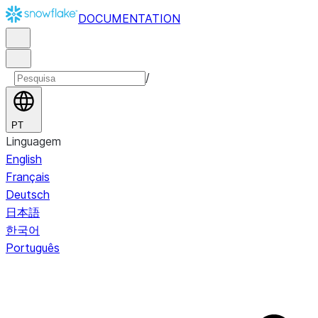
DOCUMENTATION
/
PT
Linguagem
English
Français
Deutsch
日本語
한국어
Português