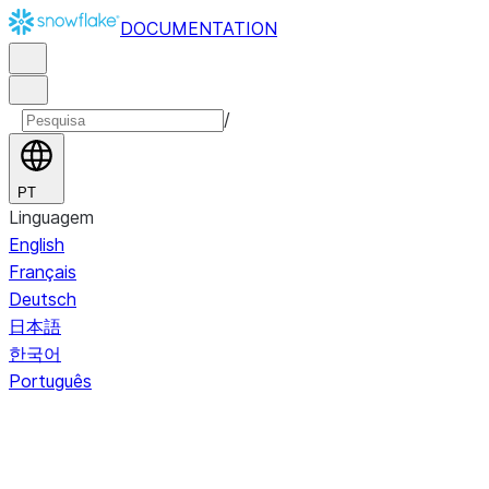
DOCUMENTATION
/
PT
Linguagem
English
Français
Deutsch
日本語
한국어
Português