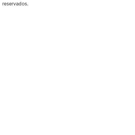
reservados
.