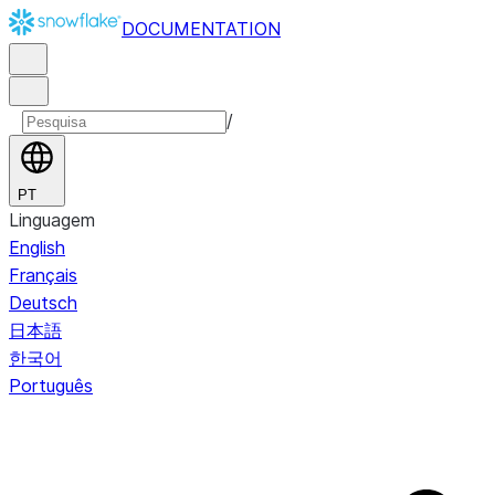
DOCUMENTATION
/
PT
Linguagem
English
Français
Deutsch
日本語
한국어
Português