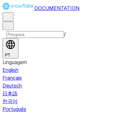
DOCUMENTATION
/
PT
Linguagem
English
Français
Deutsch
日本語
한국어
Português