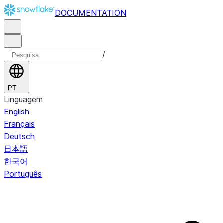
DOCUMENTATION
/
PT
Linguagem
English
Français
Deutsch
日本語
한국어
Português