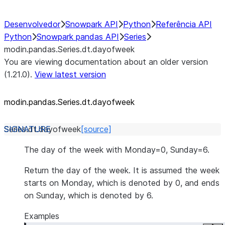
Desenvolvedor
Snowpark API
Python
Referência API
Python
Snowpark pandas API
Series
modin.pandas.Series.dt.dayofweek
You are viewing documentation about an older version
(1.21.0).
View latest version
modin.pandas.Series.dt.dayofweek
Series.dt.
dayofweek
[source]
The day of the week with Monday=0, Sunday=6.
Return the day of the week. It is assumed the week
starts on Monday, which is denoted by 0, and ends
on Sunday, which is denoted by 6.
Examples