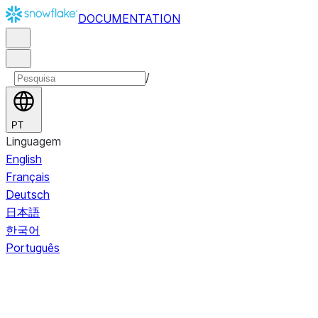
DOCUMENTATION
/
PT
Linguagem
English
Français
Deutsch
日本語
한국어
Português