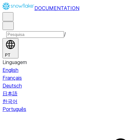
DOCUMENTATION
/
PT
Linguagem
English
Français
Deutsch
日本語
한국어
Português