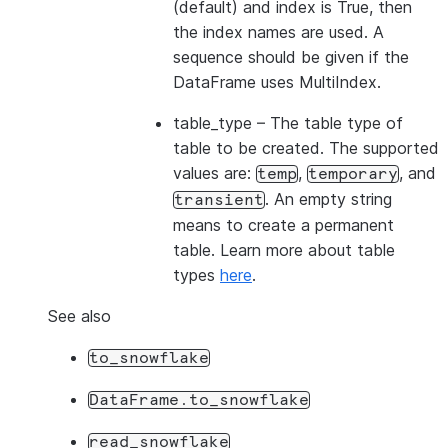
(default) and index is True, then
the index names are used. A
sequence should be given if the
DataFrame uses MultiIndex.
table_type
– The table type of
table to be created. The supported
values are:
,
, and
temp
temporary
. An empty string
transient
means to create a permanent
table. Learn more about table
types
here
.
See also
to_snowflake
DataFrame.to_snowflake
read_snowflake