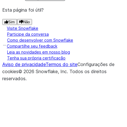
Esta página foi útil?
Sim
Não
Visite Snowflake
Participe da conversa
Como desenvolver com Snowflake
Compartilhe seu feedback
Leia as novidades em nosso blog
Tenha sua própria certificação
Aviso de privacidade
Termos do site
Configurações de
cookies
©
2026
Snowflake, Inc.
Todos os direitos
reservados
.