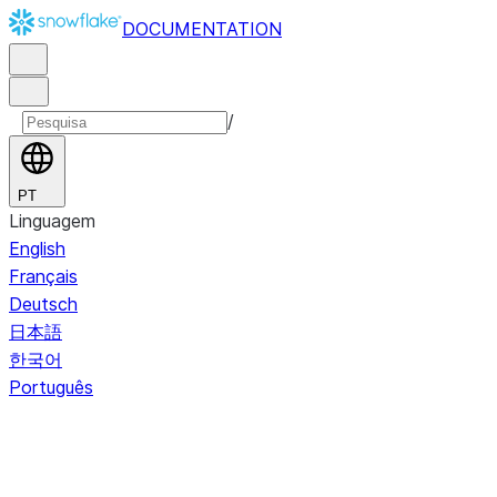
DOCUMENTATION
/
PT
Linguagem
English
Français
Deutsch
日本語
한국어
Português