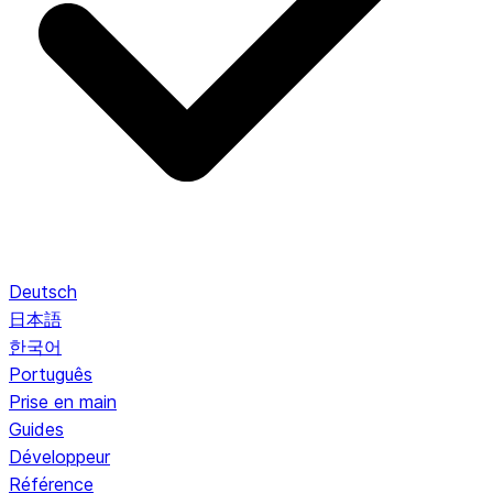
Deutsch
日本語
한국어
Português
Prise en main
Guides
Développeur
Référence