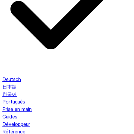
Deutsch
日本語
한국어
Português
Prise en main
Guides
Développeur
Référence