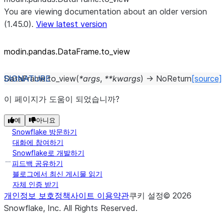
You are viewing documentation about an older version
(1.45.0).
View latest version
modin.pandas.DataFrame.to_
view
DataFrame.
to_view
(
*
args
,
**
kwargs
)
→
NoReturn
[source]
이 페이지가 도움이 되었습니까?
예
아니요
Snowflake 방문하기
대화에 참여하기
Snowflake로 개발하기
피드백 공유하기
블로그에서 최신 게시물 읽기
자체 인증 받기
개인정보 보호정책
사이트 이용약관
쿠키 설정
©
2026
Snowflake, Inc.
All Rights Reserved
.