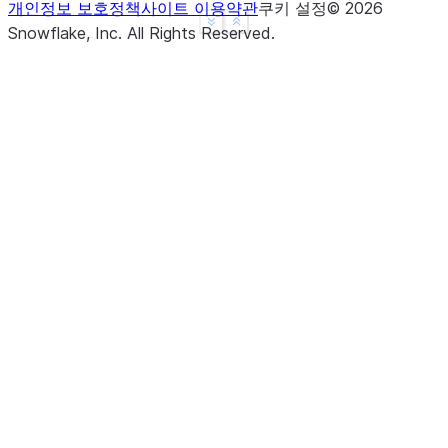
개인정보 보호정책
사이트 이용약관
쿠키 설정
©
2026
See more
Show less
Snowflake, Inc.
All Rights Reserved
.