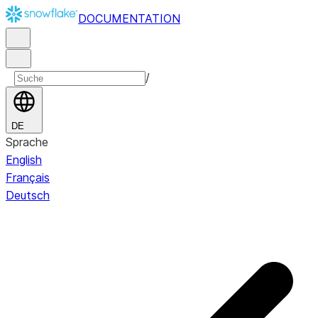
DOCUMENTATION
/
DE
Sprache
English
Français
Deutsch