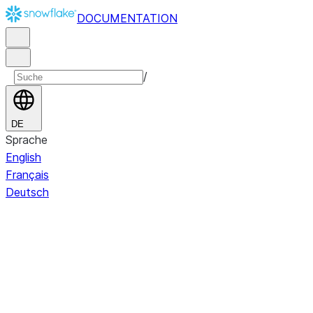
DOCUMENTATION
/
DE
Sprache
English
Français
Deutsch