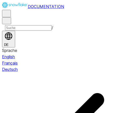
DOCUMENTATION
/
DE
Sprache
English
Français
Deutsch