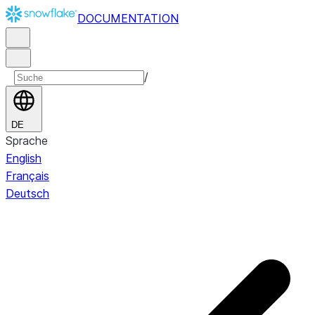
DOCUMENTATION
/
DE
Sprache
English
Français
Deutsch