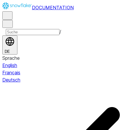
DOCUMENTATION
/
DE
Sprache
English
Français
Deutsch