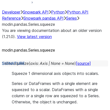
Developer
Snowpark API
Python
Python API
Reference
Snowpark pandas API
Series
modin.pandas.Series.squeeze
You are viewing documentation about an older version
(1.21.0).
View latest version
modin.pandas.Series.squeeze
Series.
squeeze
(
axis
:
Axis
|
None
=
None
)
[source]
Squeeze 1 dimensional axis objects into scalars.
Series or DataFrames with a single element are
squeezed to a scalar. DataFrames with a single
column or a single row are squeezed to a Series.
Otherwise, the object is unchanged.