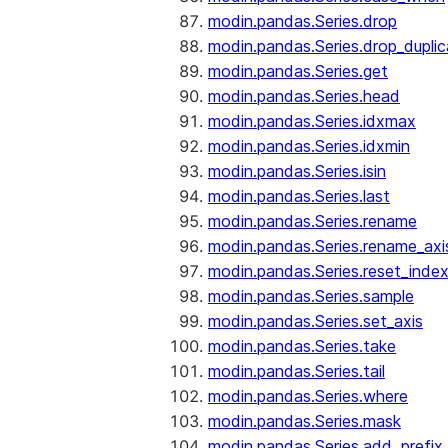
modin.pandas.Series.drop
modin.pandas.Series.drop_dupli
modin.pandas.Series.get
modin.pandas.Series.head
modin.pandas.Series.idxmax
modin.pandas.Series.idxmin
modin.pandas.Series.isin
modin.pandas.Series.last
modin.pandas.Series.rename
modin.pandas.Series.rename_axi
modin.pandas.Series.reset_inde
modin.pandas.Series.sample
modin.pandas.Series.set_axis
modin.pandas.Series.take
modin.pandas.Series.tail
modin.pandas.Series.where
modin.pandas.Series.mask
modin.pandas.Series.add_prefix