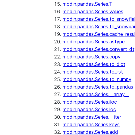
modin.pandas.Series.T
modin.pandas.Series.values
modin.pandas.Series.to_snowfla
modin.pandas.Series.to_snowpa
modin.pandas.Series.cache_resu
modin.pandas.Series.astype
modin.pandas.Series.convert_d
modin.pandas.Series.copy
modin.pandas.Series.to_dict
modin.pandas.Series.to_list
modin.pandas.Series.to_numpy
modin.pandas.Series.to_pandas
modin.pandas.Series.__array__
modin.pandas.Series.iloc
modin.pandas.Series.loc
modin.pandas.Series.__iter__
modin.pandas.Series.keys
modin.pandas.Series.add