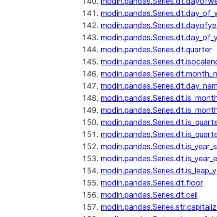
modin.pandas.Series.dt.dayofw
modin.pandas.Series.dt.day_of
modin.pandas.Series.dt.dayofye
modin.pandas.Series.dt.day_of_
modin.pandas.Series.dt.quarter
modin.pandas.Series.dt.isocalen
modin.pandas.Series.dt.month_
modin.pandas.Series.dt.day_na
modin.pandas.Series.dt.is_mont
modin.pandas.Series.dt.is_mont
modin.pandas.Series.dt.is_quarte
modin.pandas.Series.dt.is_quart
modin.pandas.Series.dt.is_year_s
modin.pandas.Series.dt.is_year_
modin.pandas.Series.dt.is_leap_y
modin.pandas.Series.dt.floor
modin.pandas.Series.dt.ceil
modin.pandas.Series.str.capitali