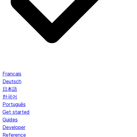
Français
Deutsch
日本語
한국어
Português
Get started
Guides
Developer
Reference