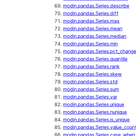
modin.pandas.Series.describe
modin.pandas.Series.diff
modin.pandas.Series.max
modin.pandas.Series.mean
modin.pandas.Series.median
modin.pandas.Series.min
modin.pandas.Series.pct_chang
modin.pandas.Series.quantile
modin.pandas.Series.rank
modin.pandas.Series.skew
modin.pandas.Series.std
modin.pandas.Series.sum
modin.pandas.Series.var
modin.pandas.Series.unique
modin.pandas.Series.nunique
modin.pandas.Series.is_unique
modin.pandas.Series.value_coun
modin.pandas.Series.case_when