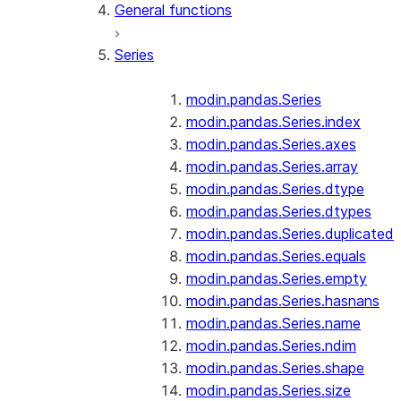
General functions
Series
modin.pandas.Series
modin.pandas.Series.index
modin.pandas.Series.axes
modin.pandas.Series.array
modin.pandas.Series.dtype
modin.pandas.Series.dtypes
modin.pandas.Series.duplicated
modin.pandas.Series.equals
modin.pandas.Series.empty
modin.pandas.Series.hasnans
modin.pandas.Series.name
modin.pandas.Series.ndim
modin.pandas.Series.shape
modin.pandas.Series.size