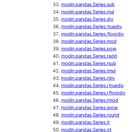
modin.pandas.Series.sub
modin.pandas.Series.mul
modin.pandas.Series.div
modin.pandas.Series.truediv
modin.pandas.Series.floordiv
modin.pandas.Series.mod
modin.pandas.Series.pow
modin.pandas.Series.radd
modin.pandas.Series.rsub
modin.pandas.Series.rmul
modin.pandas.Series.rdiv
modin.pandas.Series.rtruediv
modin.pandas.Series.rfloordiv
modin.pandas.Series.rmod
modin.pandas.Series.rpow
modin.pandas.Series.round
modin.pandas.Series.lt
modin.pandas.Series.gt