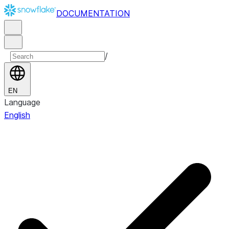
DOCUMENTATION
/
EN
Language
English