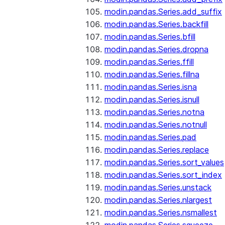
modin.pandas.Series.add_suffix
modin.pandas.Series.backfill
modin.pandas.Series.bfill
modin.pandas.Series.dropna
modin.pandas.Series.ffill
modin.pandas.Series.fillna
modin.pandas.Series.isna
modin.pandas.Series.isnull
modin.pandas.Series.notna
modin.pandas.Series.notnull
modin.pandas.Series.pad
modin.pandas.Series.replace
modin.pandas.Series.sort_values
modin.pandas.Series.sort_index
modin.pandas.Series.unstack
modin.pandas.Series.nlargest
modin.pandas.Series.nsmallest