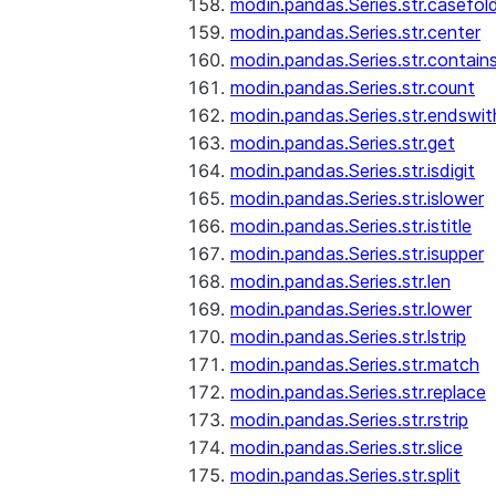
modin.pandas.Series.str.casefol
modin.pandas.Series.str.center
modin.pandas.Series.str.contain
modin.pandas.Series.str.count
modin.pandas.Series.str.endswit
modin.pandas.Series.str.get
modin.pandas.Series.str.isdigit
modin.pandas.Series.str.islower
modin.pandas.Series.str.istitle
modin.pandas.Series.str.isupper
modin.pandas.Series.str.len
modin.pandas.Series.str.lower
modin.pandas.Series.str.lstrip
modin.pandas.Series.str.match
modin.pandas.Series.str.replace
modin.pandas.Series.str.rstrip
modin.pandas.Series.str.slice
modin.pandas.Series.str.split