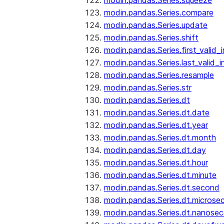
modin.pandas.Series.squeeze
modin.pandas.Series.compare
modin.pandas.Series.update
modin.pandas.Series.shift
modin.pandas.Series.first_valid_
modin.pandas.Series.last_valid_
modin.pandas.Series.resample
modin.pandas.Series.str
modin.pandas.Series.dt
modin.pandas.Series.dt.date
modin.pandas.Series.dt.year
modin.pandas.Series.dt.month
modin.pandas.Series.dt.day
modin.pandas.Series.dt.hour
modin.pandas.Series.dt.minute
modin.pandas.Series.dt.second
modin.pandas.Series.dt.microse
modin.pandas.Series.dt.nanose