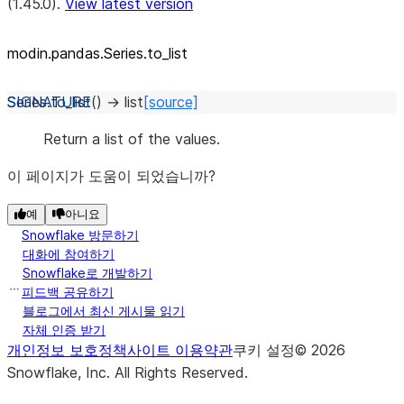
(1.45.0).
View latest version
modin.pandas.Series.to_list
Series.
to_list
(
)
→
list
[source]
Return a list of the values.
이 페이지가 도움이 되었습니까?
예
아니요
Snowflake 방문하기
대화에 참여하기
Snowflake로 개발하기
피드백 공유하기
블로그에서 최신 게시물 읽기
자체 인증 받기
개인정보 보호정책
사이트 이용약관
쿠키 설정
©
2026
Snowflake, Inc.
All Rights Reserved
.