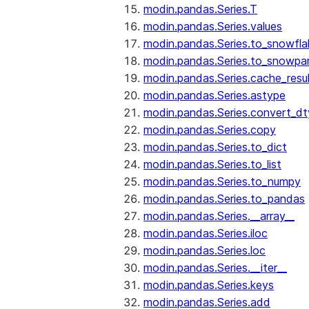
modin.pandas.Series.T
modin.pandas.Series.values
modin.pandas.Series.to_snowfla
modin.pandas.Series.to_snowpa
modin.pandas.Series.cache_resu
modin.pandas.Series.astype
modin.pandas.Series.convert_d
modin.pandas.Series.copy
modin.pandas.Series.to_dict
modin.pandas.Series.to_list
modin.pandas.Series.to_numpy
modin.pandas.Series.to_pandas
modin.pandas.Series.__array__
modin.pandas.Series.iloc
modin.pandas.Series.loc
modin.pandas.Series.__iter__
modin.pandas.Series.keys
modin.pandas.Series.add