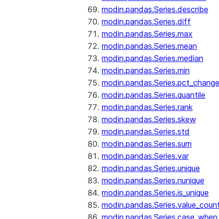
modin.pandas.Series.describe
modin.pandas.Series.diff
modin.pandas.Series.max
modin.pandas.Series.mean
modin.pandas.Series.median
modin.pandas.Series.min
modin.pandas.Series.pct_chang
modin.pandas.Series.quantile
modin.pandas.Series.rank
modin.pandas.Series.skew
modin.pandas.Series.std
modin.pandas.Series.sum
modin.pandas.Series.var
modin.pandas.Series.unique
modin.pandas.Series.nunique
modin.pandas.Series.is_unique
modin.pandas.Series.value_coun
modin.pandas.Series.case_when