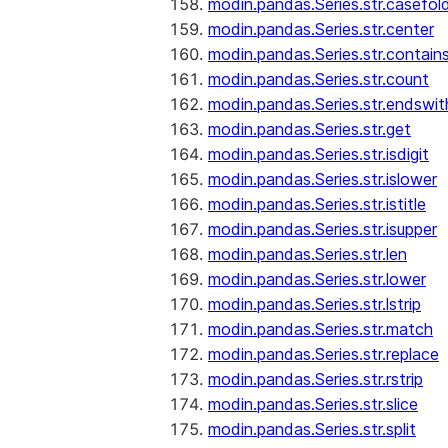
modin.pandas.Series.str.casefol
modin.pandas.Series.str.center
modin.pandas.Series.str.contain
modin.pandas.Series.str.count
modin.pandas.Series.str.endswit
modin.pandas.Series.str.get
modin.pandas.Series.str.isdigit
modin.pandas.Series.str.islower
modin.pandas.Series.str.istitle
modin.pandas.Series.str.isupper
modin.pandas.Series.str.len
modin.pandas.Series.str.lower
modin.pandas.Series.str.lstrip
modin.pandas.Series.str.match
modin.pandas.Series.str.replace
modin.pandas.Series.str.rstrip
modin.pandas.Series.str.slice
modin.pandas.Series.str.split