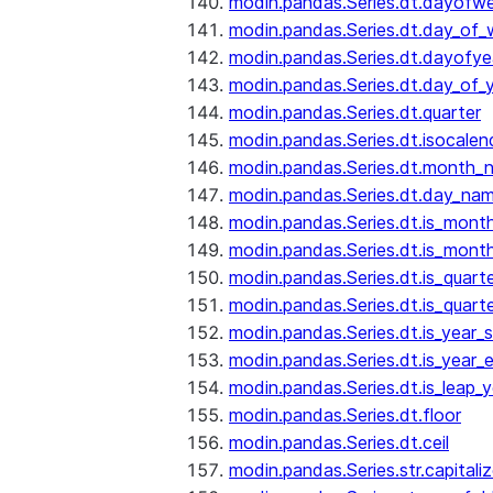
modin.pandas.Series.dt.dayofw
modin.pandas.Series.dt.day_of
modin.pandas.Series.dt.dayofye
modin.pandas.Series.dt.day_of_
modin.pandas.Series.dt.quarter
modin.pandas.Series.dt.isocalen
modin.pandas.Series.dt.month_
modin.pandas.Series.dt.day_na
modin.pandas.Series.dt.is_mont
modin.pandas.Series.dt.is_mont
modin.pandas.Series.dt.is_quarte
modin.pandas.Series.dt.is_quart
modin.pandas.Series.dt.is_year_s
modin.pandas.Series.dt.is_year_
modin.pandas.Series.dt.is_leap_y
modin.pandas.Series.dt.floor
modin.pandas.Series.dt.ceil
modin.pandas.Series.str.capitali