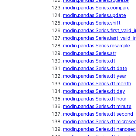
modin.pandas.Series.squeeze
modin.pandas.Series.compare
modin.pandas.Series.update
modin.pandas.Series.shift
modin.pandas.Series.first_valid_
modin.pandas.Series.last_valid_
modin.pandas.Series.resample
modin.pandas.Series.str
modin.pandas.Series.dt
modin.pandas.Series.dt.date
modin.pandas.Series.dt.year
modin.pandas.Series.dt.month
modin.pandas.Series.dt.day
modin.pandas.Series.dt.hour
modin.pandas.Series.dt.minute
modin.pandas.Series.dt.second
modin.pandas.Series.dt.microse
modin.pandas.Series.dt.nanose