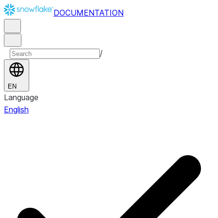
DOCUMENTATION
/
EN
Language
English