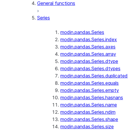
General functions
Series
modin.pandas.Series
modin.pandas.Series.index
modin.pandas.Series.axes
modin.pandas.Series.array
modin.pandas.Series.dtype
modin.pandas.Series.dtypes
modin.pandas.Series.duplicated
modin.pandas.Series.equals
modin.pandas.Series.empty
modin.pandas.Series.hasnans
modin.pandas.Series.name
modin.pandas.Series.ndim
modin.pandas.Series.shape
modin.pandas.Series.size