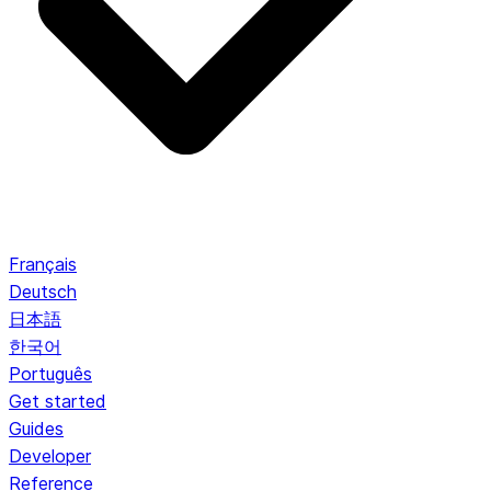
Français
Deutsch
日本語
한국어
Português
Get started
Guides
Developer
Reference