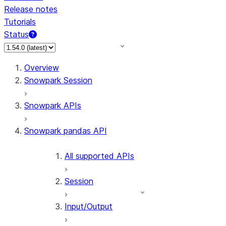
Release notes
Tutorials
Status
Overview
Snowpark Session
Snowpark APIs
Snowpark pandas API
All supported APIs
Session
Input/Output