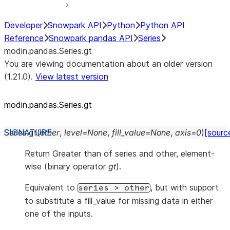
Developer
Snowpark API
Python
Python API
Reference
Snowpark pandas API
Series
modin.pandas.Series.gt
You are viewing documentation about an older version
(1.21.0).
View latest version
modin.pandas.Series.gt
Series.
gt
(
other
,
level
=
None
,
fill_value
=
None
,
axis
=
0
)
[sourc
Return Greater than of series and other, element-
wise (binary operator
gt
).
Equivalent to
, but with support
series
>
other
to substitute a fill_value for missing data in either
one of the inputs.