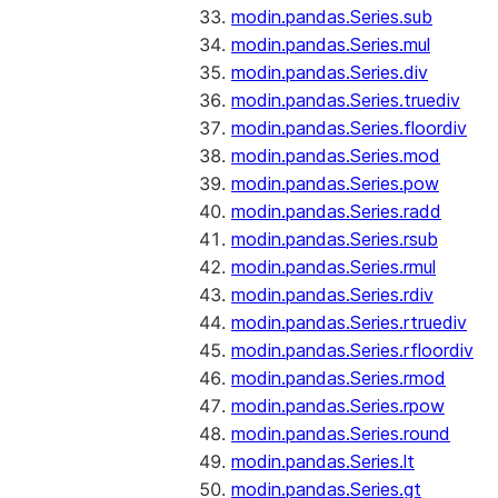
modin.pandas.Series.sub
modin.pandas.Series.mul
modin.pandas.Series.div
modin.pandas.Series.truediv
modin.pandas.Series.floordiv
modin.pandas.Series.mod
modin.pandas.Series.pow
modin.pandas.Series.radd
modin.pandas.Series.rsub
modin.pandas.Series.rmul
modin.pandas.Series.rdiv
modin.pandas.Series.rtruediv
modin.pandas.Series.rfloordiv
modin.pandas.Series.rmod
modin.pandas.Series.rpow
modin.pandas.Series.round
modin.pandas.Series.lt
modin.pandas.Series.gt