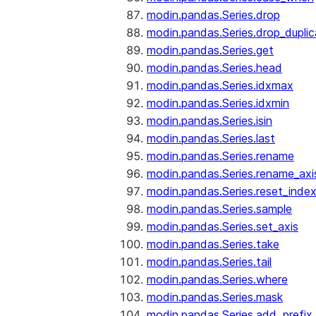
modin.pandas.Series.drop
modin.pandas.Series.drop_dupli
modin.pandas.Series.get
modin.pandas.Series.head
modin.pandas.Series.idxmax
modin.pandas.Series.idxmin
modin.pandas.Series.isin
modin.pandas.Series.last
modin.pandas.Series.rename
modin.pandas.Series.rename_axi
modin.pandas.Series.reset_inde
modin.pandas.Series.sample
modin.pandas.Series.set_axis
modin.pandas.Series.take
modin.pandas.Series.tail
modin.pandas.Series.where
modin.pandas.Series.mask
modin.pandas.Series.add_prefix