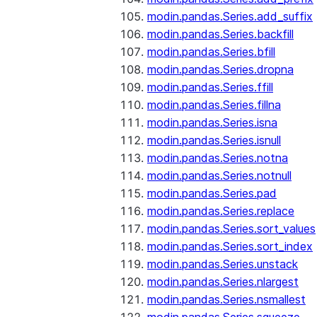
modin.pandas.Series.add_suffix
modin.pandas.Series.backfill
modin.pandas.Series.bfill
modin.pandas.Series.dropna
modin.pandas.Series.ffill
modin.pandas.Series.fillna
modin.pandas.Series.isna
modin.pandas.Series.isnull
modin.pandas.Series.notna
modin.pandas.Series.notnull
modin.pandas.Series.pad
modin.pandas.Series.replace
modin.pandas.Series.sort_values
modin.pandas.Series.sort_index
modin.pandas.Series.unstack
modin.pandas.Series.nlargest
modin.pandas.Series.nsmallest