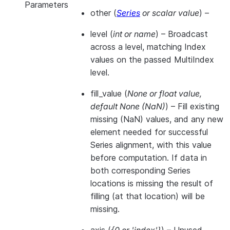
Parameters
other
(
Series
or
scalar value
) –
level
(
int
or
name
) – Broadcast
across a level, matching Index
values on the passed MultiIndex
level.
fill_value
(
None
or
float value
,
default None
(
NaN
)
) – Fill existing
missing (NaN) values, and any new
element needed for successful
Series alignment, with this value
before computation. If data in
both corresponding Series
locations is missing the result of
filling (at that location) will be
missing.