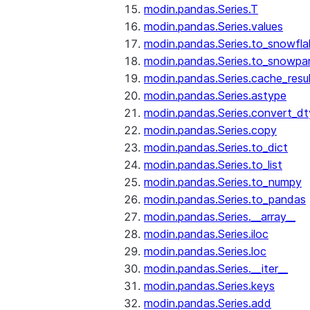
modin.pandas.Series.T
modin.pandas.Series.values
modin.pandas.Series.to_snowfla
modin.pandas.Series.to_snowpa
modin.pandas.Series.cache_resu
modin.pandas.Series.astype
modin.pandas.Series.convert_d
modin.pandas.Series.copy
modin.pandas.Series.to_dict
modin.pandas.Series.to_list
modin.pandas.Series.to_numpy
modin.pandas.Series.to_pandas
modin.pandas.Series.__array__
modin.pandas.Series.iloc
modin.pandas.Series.loc
modin.pandas.Series.__iter__
modin.pandas.Series.keys
modin.pandas.Series.add