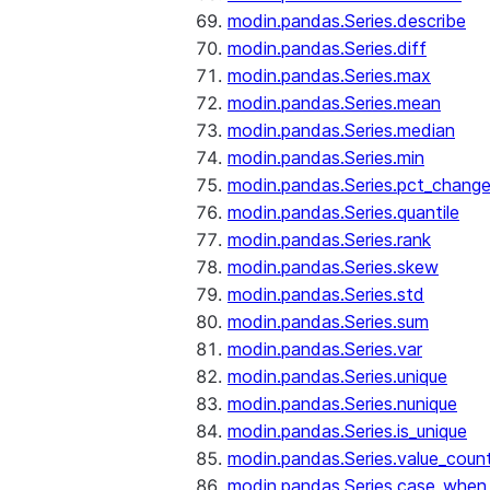
modin.pandas.Series.describe
modin.pandas.Series.diff
modin.pandas.Series.max
modin.pandas.Series.mean
modin.pandas.Series.median
modin.pandas.Series.min
modin.pandas.Series.pct_chang
modin.pandas.Series.quantile
modin.pandas.Series.rank
modin.pandas.Series.skew
modin.pandas.Series.std
modin.pandas.Series.sum
modin.pandas.Series.var
modin.pandas.Series.unique
modin.pandas.Series.nunique
modin.pandas.Series.is_unique
modin.pandas.Series.value_coun
modin.pandas.Series.case_when