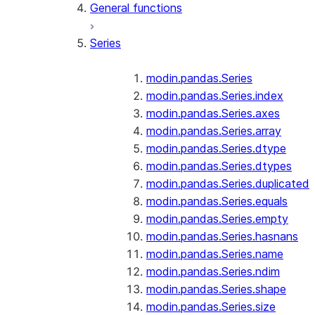
General functions
Series
modin.pandas.Series
modin.pandas.Series.index
modin.pandas.Series.axes
modin.pandas.Series.array
modin.pandas.Series.dtype
modin.pandas.Series.dtypes
modin.pandas.Series.duplicated
modin.pandas.Series.equals
modin.pandas.Series.empty
modin.pandas.Series.hasnans
modin.pandas.Series.name
modin.pandas.Series.ndim
modin.pandas.Series.shape
modin.pandas.Series.size