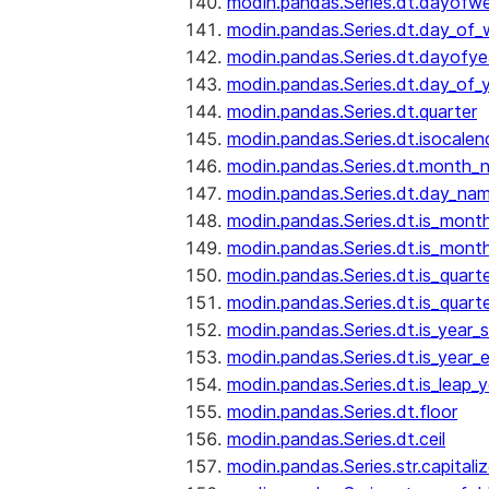
modin.pandas.Series.dt.dayofw
modin.pandas.Series.dt.day_of
modin.pandas.Series.dt.dayofye
modin.pandas.Series.dt.day_of_
modin.pandas.Series.dt.quarter
modin.pandas.Series.dt.isocalen
modin.pandas.Series.dt.month_
modin.pandas.Series.dt.day_na
modin.pandas.Series.dt.is_mont
modin.pandas.Series.dt.is_mont
modin.pandas.Series.dt.is_quarte
modin.pandas.Series.dt.is_quart
modin.pandas.Series.dt.is_year_s
modin.pandas.Series.dt.is_year_
modin.pandas.Series.dt.is_leap_y
modin.pandas.Series.dt.floor
modin.pandas.Series.dt.ceil
modin.pandas.Series.str.capitali