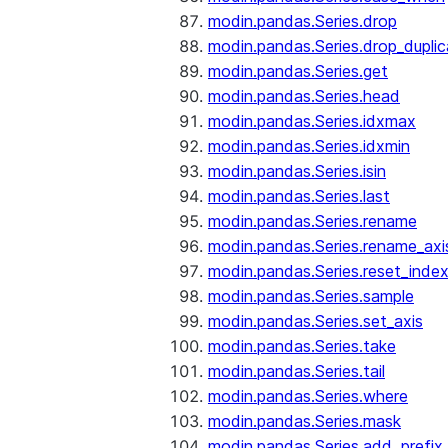
modin.pandas.Series.drop
modin.pandas.Series.drop_dupli
modin.pandas.Series.get
modin.pandas.Series.head
modin.pandas.Series.idxmax
modin.pandas.Series.idxmin
modin.pandas.Series.isin
modin.pandas.Series.last
modin.pandas.Series.rename
modin.pandas.Series.rename_axi
modin.pandas.Series.reset_inde
modin.pandas.Series.sample
modin.pandas.Series.set_axis
modin.pandas.Series.take
modin.pandas.Series.tail
modin.pandas.Series.where
modin.pandas.Series.mask
modin.pandas.Series.add_prefix