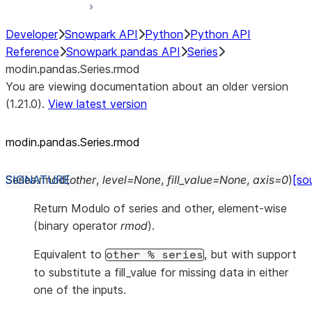
Developer
Snowpark API
Python
Python API
Reference
Snowpark pandas API
Series
modin.pandas.Series.rmod
You are viewing documentation about an older version
(1.21.0).
View latest version
modin.pandas.Series.rmod
Series.
rmod
(
other
,
level
=
None
,
fill_value
=
None
,
axis
=
0
)
[so
Return Modulo of series and other, element-wise
(binary operator
rmod
).
Equivalent to
, but with support
other
%
series
to substitute a fill_value for missing data in either
one of the inputs.