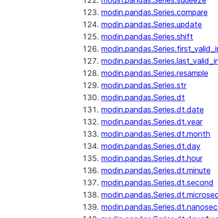
modin.pandas.Series.squeeze
modin.pandas.Series.compare
modin.pandas.Series.update
modin.pandas.Series.shift
modin.pandas.Series.first_valid_
modin.pandas.Series.last_valid_
modin.pandas.Series.resample
modin.pandas.Series.str
modin.pandas.Series.dt
modin.pandas.Series.dt.date
modin.pandas.Series.dt.year
modin.pandas.Series.dt.month
modin.pandas.Series.dt.day
modin.pandas.Series.dt.hour
modin.pandas.Series.dt.minute
modin.pandas.Series.dt.second
modin.pandas.Series.dt.microse
modin.pandas.Series.dt.nanose