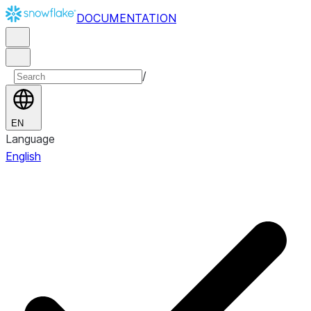
DOCUMENTATION
/
EN
Language
English