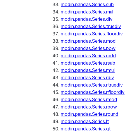
modin.pandas.Series.sub
modin.pandas.Series.mul
modin.pandas.Series.div
modin.pandas.Series.truediv
modin.pandas.Series.floordiv
modin.pandas.Series.mod
modin.pandas.Series.pow
modin.pandas.Series.radd
modin.pandas.Series.rsub
modin.pandas.Series.rmul
modin.pandas.Series.rdiv
modin.pandas.Series.rtruediv
modin.pandas.Series.rfloordiv
modin.pandas.Series.rmod
modin.pandas.Series.rpow
modin.pandas.Series.round
modin.pandas.Series.lt
modin.pandas.Series.gt