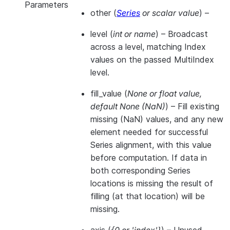
Parameters
other
(
Series
or
scalar value
) –
level
(
int
or
name
) – Broadcast
across a level, matching Index
values on the passed MultiIndex
level.
fill_value
(
None
or
float value
,
default None
(
NaN
)
) – Fill existing
missing (NaN) values, and any new
element needed for successful
Series alignment, with this value
before computation. If data in
both corresponding Series
locations is missing the result of
filling (at that location) will be
missing.