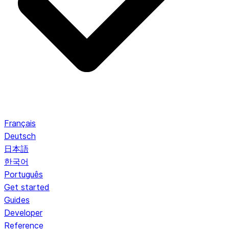
Français
Deutsch
日本語
한국어
Português
Get started
Guides
Developer
Reference