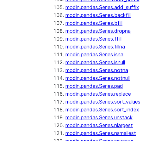
modin.pandas.Series.add_suffix
modin.pandas.Series.backfill
modin.pandas.Series.bfill
modin.pandas.Series.dropna
modin.pandas.Series.ffill
modin.pandas.Series.fillna
modin.pandas.Series.isna
modin.pandas.Series.isnull
modin.pandas.Series.notna
modin.pandas.Series.notnull
modin.pandas.Series.pad
modin.pandas.Series.replace
modin.pandas.Series.sort_values
modin.pandas.Series.sort_index
modin.pandas.Series.unstack
modin.pandas.Series.nlargest
modin.pandas.Series.nsmallest