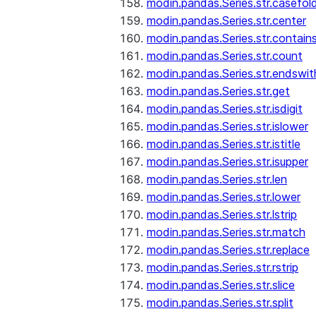
modin.pandas.Series.str.casefol
modin.pandas.Series.str.center
modin.pandas.Series.str.contain
modin.pandas.Series.str.count
modin.pandas.Series.str.endswit
modin.pandas.Series.str.get
modin.pandas.Series.str.isdigit
modin.pandas.Series.str.islower
modin.pandas.Series.str.istitle
modin.pandas.Series.str.isupper
modin.pandas.Series.str.len
modin.pandas.Series.str.lower
modin.pandas.Series.str.lstrip
modin.pandas.Series.str.match
modin.pandas.Series.str.replace
modin.pandas.Series.str.rstrip
modin.pandas.Series.str.slice
modin.pandas.Series.str.split