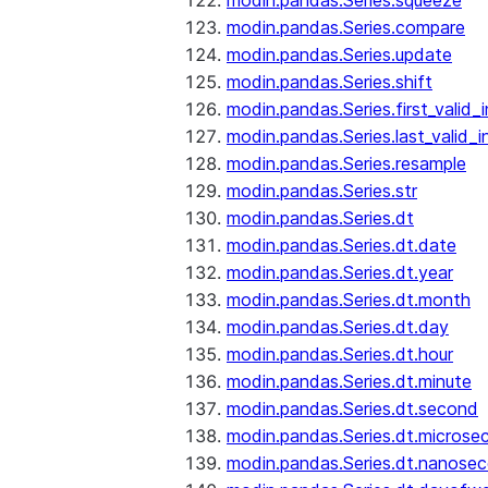
modin.pandas.Series.squeeze
modin.pandas.Series.compare
modin.pandas.Series.update
modin.pandas.Series.shift
modin.pandas.Series.first_valid_
modin.pandas.Series.last_valid_
modin.pandas.Series.resample
modin.pandas.Series.str
modin.pandas.Series.dt
modin.pandas.Series.dt.date
modin.pandas.Series.dt.year
modin.pandas.Series.dt.month
modin.pandas.Series.dt.day
modin.pandas.Series.dt.hour
modin.pandas.Series.dt.minute
modin.pandas.Series.dt.second
modin.pandas.Series.dt.microse
modin.pandas.Series.dt.nanose