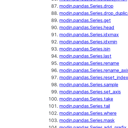
modin.pandas.Series.drop
modin.pandas.Series.drop_dupli
modin.pandas.Series.get
modin.pandas.Series.head
modin.pandas.Series.idxmax
modin.pandas.Series.idxmin
modin.pandas.Series.isin
modin.pandas.Series.last
modin.pandas.Series.rename
modin.pandas.Series.rename_axi
modin.pandas.Series.reset_inde
modin.pandas.Series.sample
modin.pandas.Series.set_axis
modin.pandas.Series.take
modin.pandas.Series.tail
modin.pandas.Series.where
modin.pandas.Series.mask
modin.pandas.Series.add_prefix