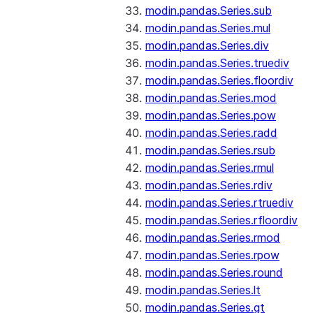
modin.pandas.Series.sub
modin.pandas.Series.mul
modin.pandas.Series.div
modin.pandas.Series.truediv
modin.pandas.Series.floordiv
modin.pandas.Series.mod
modin.pandas.Series.pow
modin.pandas.Series.radd
modin.pandas.Series.rsub
modin.pandas.Series.rmul
modin.pandas.Series.rdiv
modin.pandas.Series.rtruediv
modin.pandas.Series.rfloordiv
modin.pandas.Series.rmod
modin.pandas.Series.rpow
modin.pandas.Series.round
modin.pandas.Series.lt
modin.pandas.Series.gt