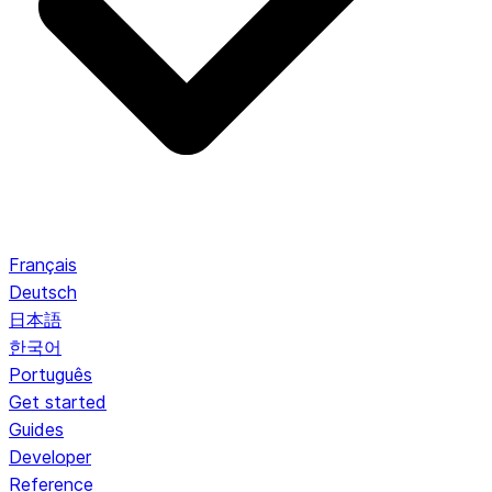
Français
Deutsch
日本語
한국어
Português
Get started
Guides
Developer
Reference