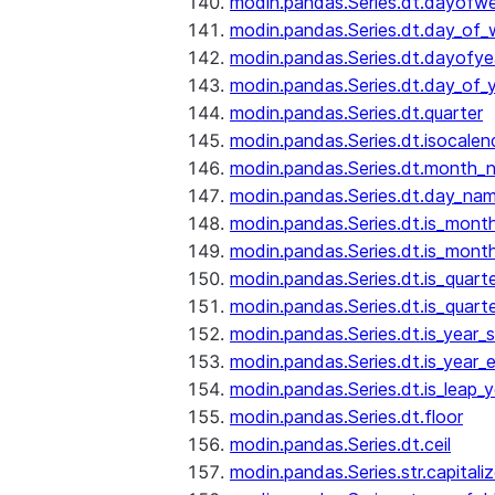
modin.pandas.Series.dt.dayofw
modin.pandas.Series.dt.day_of
modin.pandas.Series.dt.dayofye
modin.pandas.Series.dt.day_of_
modin.pandas.Series.dt.quarter
modin.pandas.Series.dt.isocalen
modin.pandas.Series.dt.month_
modin.pandas.Series.dt.day_na
modin.pandas.Series.dt.is_mont
modin.pandas.Series.dt.is_mont
modin.pandas.Series.dt.is_quarte
modin.pandas.Series.dt.is_quart
modin.pandas.Series.dt.is_year_s
modin.pandas.Series.dt.is_year_
modin.pandas.Series.dt.is_leap_y
modin.pandas.Series.dt.floor
modin.pandas.Series.dt.ceil
modin.pandas.Series.str.capitali