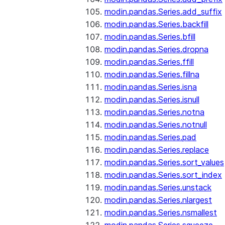
modin.pandas.Series.add_suffix
modin.pandas.Series.backfill
modin.pandas.Series.bfill
modin.pandas.Series.dropna
modin.pandas.Series.ffill
modin.pandas.Series.fillna
modin.pandas.Series.isna
modin.pandas.Series.isnull
modin.pandas.Series.notna
modin.pandas.Series.notnull
modin.pandas.Series.pad
modin.pandas.Series.replace
modin.pandas.Series.sort_values
modin.pandas.Series.sort_index
modin.pandas.Series.unstack
modin.pandas.Series.nlargest
modin.pandas.Series.nsmallest