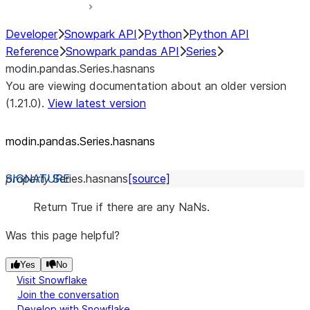
Developer
Snowpark API
Python
Python API
Reference
Snowpark pandas API
Series
modin.pandas.Series.hasnans
You are viewing documentation about an older version
(1.21.0).
View latest version
modin.pandas.Series.hasnans
property
Series.
hasnans
[source]
Return True if there are any NaNs.
Was this page helpful?
Yes
No
Visit Snowflake
Join the conversation
Develop with Snowflake