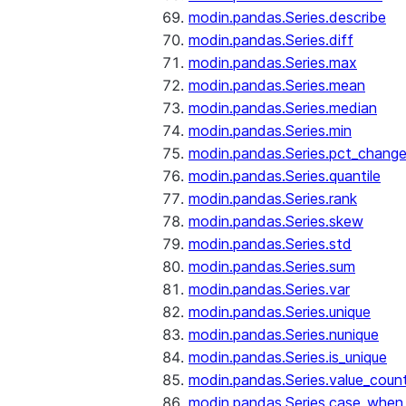
modin.pandas.Series.describe
modin.pandas.Series.diff
modin.pandas.Series.max
modin.pandas.Series.mean
modin.pandas.Series.median
modin.pandas.Series.min
modin.pandas.Series.pct_chang
modin.pandas.Series.quantile
modin.pandas.Series.rank
modin.pandas.Series.skew
modin.pandas.Series.std
modin.pandas.Series.sum
modin.pandas.Series.var
modin.pandas.Series.unique
modin.pandas.Series.nunique
modin.pandas.Series.is_unique
modin.pandas.Series.value_coun
modin.pandas.Series.case_when