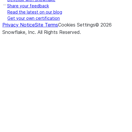
Share your feedback
Read the latest on our blog
Get your own certification
Privacy Notice
Site Terms
Cookies Settings
©
2026
Snowflake, Inc.
All Rights Reserved
.