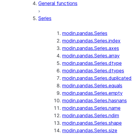
General functions
Series
modin.pandas.Series
modin.pandas.Series.index
modin.pandas.Series.axes
modin.pandas.Series.array
modin.pandas.Series.dtype
modin.pandas.Series.dtypes
modin.pandas.Series.duplicated
modin.pandas.Series.equals
modin.pandas.Series.empty
modin.pandas.Series.hasnans
modin.pandas.Series.name
modin.pandas.Series.ndim
modin.pandas.Series.shape
modin.pandas.Series.size