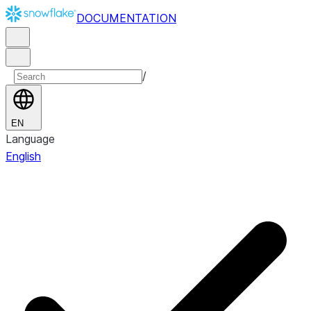
DOCUMENTATION
/
EN
Language
English