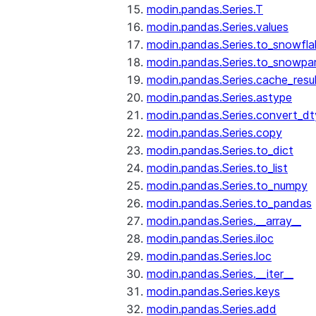
modin.pandas.Series.T
modin.pandas.Series.values
modin.pandas.Series.to_snowfla
modin.pandas.Series.to_snowpa
modin.pandas.Series.cache_resu
modin.pandas.Series.astype
modin.pandas.Series.convert_d
modin.pandas.Series.copy
modin.pandas.Series.to_dict
modin.pandas.Series.to_list
modin.pandas.Series.to_numpy
modin.pandas.Series.to_pandas
modin.pandas.Series.__array__
modin.pandas.Series.iloc
modin.pandas.Series.loc
modin.pandas.Series.__iter__
modin.pandas.Series.keys
modin.pandas.Series.add