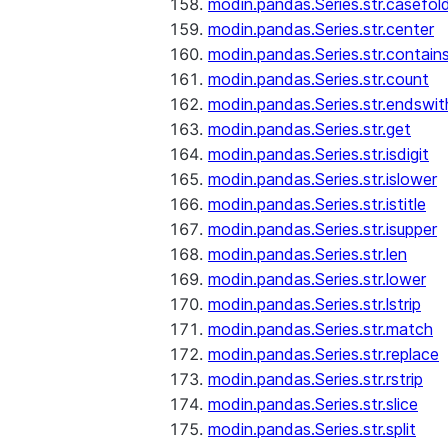
modin.pandas.Series.str.casefol
modin.pandas.Series.str.center
modin.pandas.Series.str.contain
modin.pandas.Series.str.count
modin.pandas.Series.str.endswit
modin.pandas.Series.str.get
modin.pandas.Series.str.isdigit
modin.pandas.Series.str.islower
modin.pandas.Series.str.istitle
modin.pandas.Series.str.isupper
modin.pandas.Series.str.len
modin.pandas.Series.str.lower
modin.pandas.Series.str.lstrip
modin.pandas.Series.str.match
modin.pandas.Series.str.replace
modin.pandas.Series.str.rstrip
modin.pandas.Series.str.slice
modin.pandas.Series.str.split