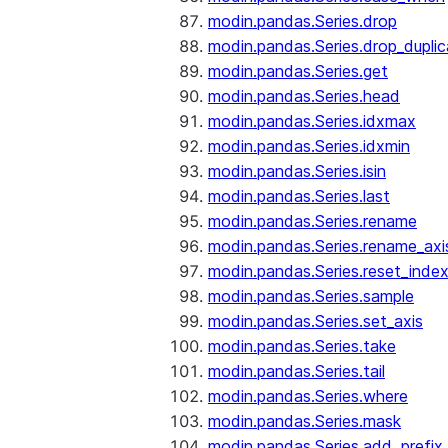
modin.pandas.Series.drop
modin.pandas.Series.drop_dupli
modin.pandas.Series.get
modin.pandas.Series.head
modin.pandas.Series.idxmax
modin.pandas.Series.idxmin
modin.pandas.Series.isin
modin.pandas.Series.last
modin.pandas.Series.rename
modin.pandas.Series.rename_axi
modin.pandas.Series.reset_inde
modin.pandas.Series.sample
modin.pandas.Series.set_axis
modin.pandas.Series.take
modin.pandas.Series.tail
modin.pandas.Series.where
modin.pandas.Series.mask
modin.pandas.Series.add_prefix