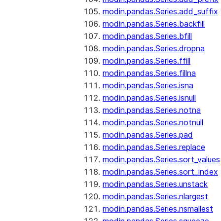
modin.pandas.Series.add_suffix
modin.pandas.Series.backfill
modin.pandas.Series.bfill
modin.pandas.Series.dropna
modin.pandas.Series.ffill
modin.pandas.Series.fillna
modin.pandas.Series.isna
modin.pandas.Series.isnull
modin.pandas.Series.notna
modin.pandas.Series.notnull
modin.pandas.Series.pad
modin.pandas.Series.replace
modin.pandas.Series.sort_values
modin.pandas.Series.sort_index
modin.pandas.Series.unstack
modin.pandas.Series.nlargest
modin.pandas.Series.nsmallest