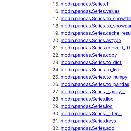
modin.pandas.Series.T
modin.pandas.Series.values
modin.pandas.Series.to_snowfla
modin.pandas.Series.to_snowpa
modin.pandas.Series.cache_resu
modin.pandas.Series.astype
modin.pandas.Series.convert_d
modin.pandas.Series.copy
modin.pandas.Series.to_dict
modin.pandas.Series.to_list
modin.pandas.Series.to_numpy
modin.pandas.Series.to_pandas
modin.pandas.Series.__array__
modin.pandas.Series.iloc
modin.pandas.Series.loc
modin.pandas.Series.__iter__
modin.pandas.Series.keys
modin.pandas.Series.add