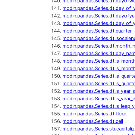
modin.pandas.Series.dt.dayofw
modin.pandas.Series.dt.day_of
modin.pandas.Series.dt.dayofye
modin.pandas.Series.dt.day_of_
modin.pandas.Series.dt.quarter
modin.pandas.Series.dt.isocalen
modin.pandas.Series.dt.month_
modin.pandas.Series.dt.day_na
modin.pandas.Series.dt.is_mont
modin.pandas.Series.dt.is_mont
modin.pandas.Series.dt.is_quarte
modin.pandas.Series.dt.is_quart
modin.pandas.Series.dt.is_year_s
modin.pandas.Series.dt.is_year_
modin.pandas.Series.dt.is_leap_y
modin.pandas.Series.dt.floor
modin.pandas.Series.dt.ceil
modin.pandas.Series.str.capitali