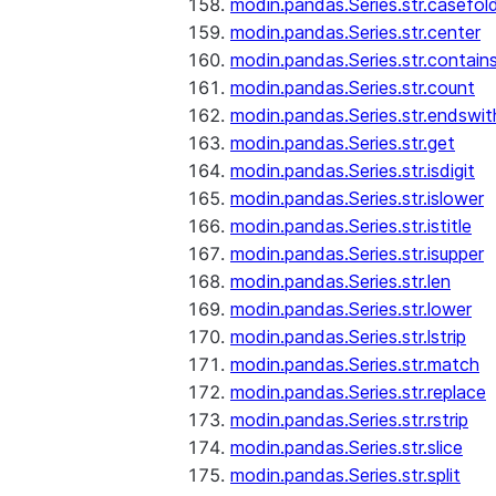
modin.pandas.Series.str.casefol
modin.pandas.Series.str.center
modin.pandas.Series.str.contain
modin.pandas.Series.str.count
modin.pandas.Series.str.endswit
modin.pandas.Series.str.get
modin.pandas.Series.str.isdigit
modin.pandas.Series.str.islower
modin.pandas.Series.str.istitle
modin.pandas.Series.str.isupper
modin.pandas.Series.str.len
modin.pandas.Series.str.lower
modin.pandas.Series.str.lstrip
modin.pandas.Series.str.match
modin.pandas.Series.str.replace
modin.pandas.Series.str.rstrip
modin.pandas.Series.str.slice
modin.pandas.Series.str.split