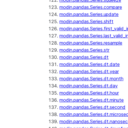
modin.pandas.Series.squeeze
modin.pandas.Series.compare
modin.pandas.Series.update
modin.pandas.Series.shift
modin.pandas.Series.first_valid_
modin.pandas.Series.last_valid_
modin.pandas.Series.resample
modin.pandas.Series.str
modin.pandas.Series.dt
modin.pandas.Series.dt.date
modin.pandas.Series.dt.year
modin.pandas.Series.dt.month
modin.pandas.Series.dt.day
modin.pandas.Series.dt.hour
modin.pandas.Series.dt.minute
modin.pandas.Series.dt.second
modin.pandas.Series.dt.microse
modin.pandas.Series.dt.nanose