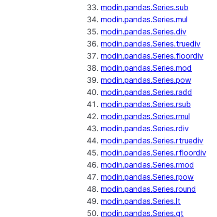
modin.pandas.Series.sub
modin.pandas.Series.mul
modin.pandas.Series.div
modin.pandas.Series.truediv
modin.pandas.Series.floordiv
modin.pandas.Series.mod
modin.pandas.Series.pow
modin.pandas.Series.radd
modin.pandas.Series.rsub
modin.pandas.Series.rmul
modin.pandas.Series.rdiv
modin.pandas.Series.rtruediv
modin.pandas.Series.rfloordiv
modin.pandas.Series.rmod
modin.pandas.Series.rpow
modin.pandas.Series.round
modin.pandas.Series.lt
modin.pandas.Series.gt