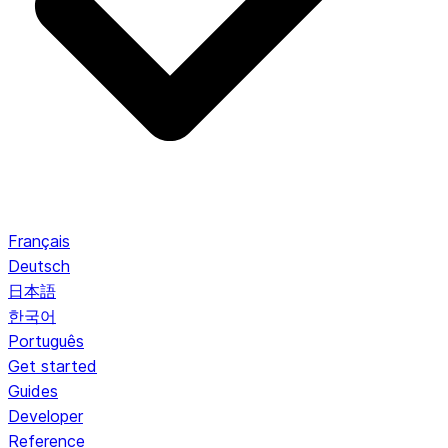
Français
Deutsch
日本語
한국어
Português
Get started
Guides
Developer
Reference