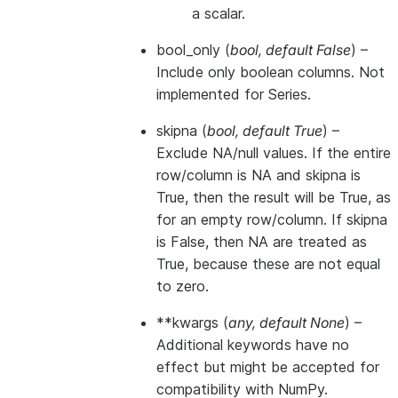
a scalar.
bool_only
(
bool
,
default False
) –
Include only boolean columns. Not
implemented for Series.
skipna
(
bool
,
default True
) –
Exclude NA/null values. If the entire
row/column is NA and skipna is
True, then the result will be True, as
for an empty row/column. If skipna
is False, then NA are treated as
True, because these are not equal
to zero.
**kwargs
(
any
,
default None
) –
Additional keywords have no
effect but might be accepted for
compatibility with NumPy.