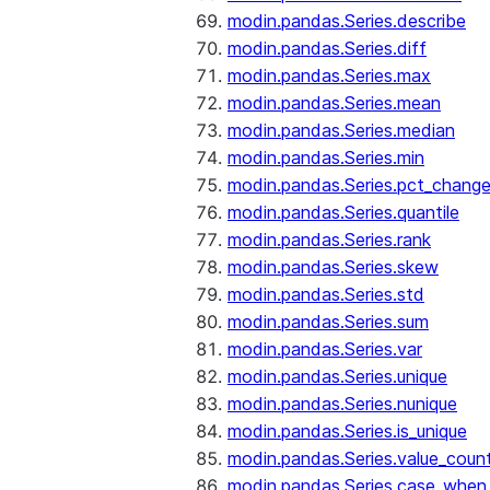
modin.pandas.Series.describe
modin.pandas.Series.diff
modin.pandas.Series.max
modin.pandas.Series.mean
modin.pandas.Series.median
modin.pandas.Series.min
modin.pandas.Series.pct_chang
modin.pandas.Series.quantile
modin.pandas.Series.rank
modin.pandas.Series.skew
modin.pandas.Series.std
modin.pandas.Series.sum
modin.pandas.Series.var
modin.pandas.Series.unique
modin.pandas.Series.nunique
modin.pandas.Series.is_unique
modin.pandas.Series.value_coun
modin.pandas.Series.case_when