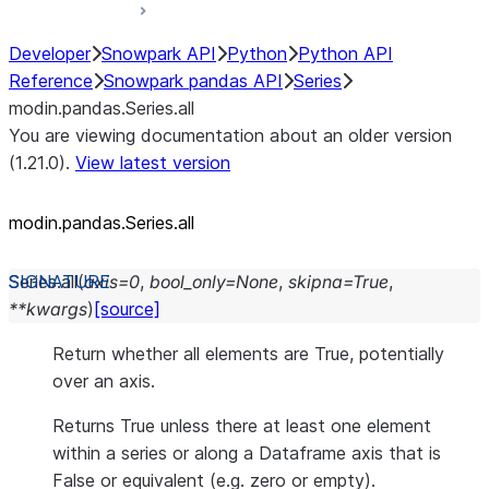
Developer
Snowpark API
Python
Python API
Reference
Snowpark pandas API
Series
modin.pandas.Series.all
You are viewing documentation about an older version
(1.21.0).
View latest version
modin.pandas.Series.all
Series.
all
(
axis
=
0
,
bool_only
=
None
,
skipna
=
True
,
**
kwargs
)
[source]
Return whether all elements are True, potentially
over an axis.
Returns True unless there at least one element
within a series or along a Dataframe axis that is
False or equivalent (e.g. zero or empty).