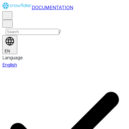
DOCUMENTATION
/
EN
Language
English