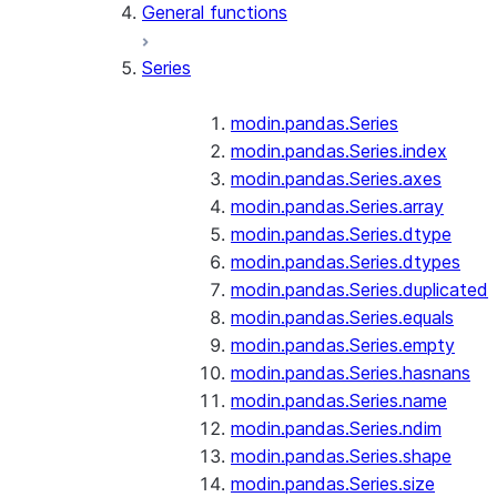
General functions
Series
modin.pandas.Series
modin.pandas.Series.index
modin.pandas.Series.axes
modin.pandas.Series.array
modin.pandas.Series.dtype
modin.pandas.Series.dtypes
modin.pandas.Series.duplicated
modin.pandas.Series.equals
modin.pandas.Series.empty
modin.pandas.Series.hasnans
modin.pandas.Series.name
modin.pandas.Series.ndim
modin.pandas.Series.shape
modin.pandas.Series.size