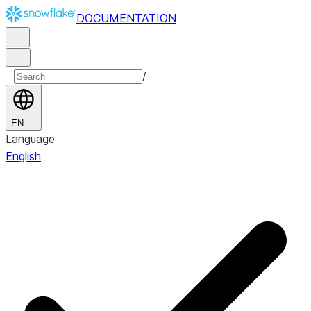
DOCUMENTATION
/
EN
Language
English