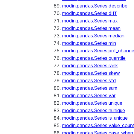
modin.pandas.Series.describe
modin.pandas.Series.diff
modin.pandas.Series.max
modin.pandas.Series.mean
modin.pandas.Series.median
modin.pandas.Series.min
modin.pandas.Series.pct_chang
modin.pandas.Series.quantile
modin.pandas.Series.rank
modin.pandas.Series.skew
modin.pandas.Series.std
modin.pandas.Series.sum
modin.pandas.Series.var
modin.pandas.Series.unique
modin.pandas.Series.nunique
modin.pandas.Series.is_unique
modin.pandas.Series.value_coun
modin.pandas.Series.case_when