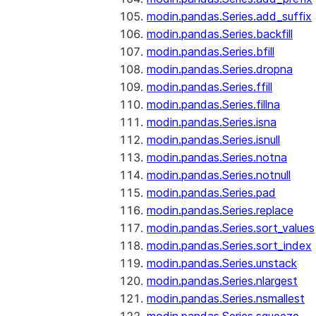
modin.pandas.Series.add_suffix
modin.pandas.Series.backfill
modin.pandas.Series.bfill
modin.pandas.Series.dropna
modin.pandas.Series.ffill
modin.pandas.Series.fillna
modin.pandas.Series.isna
modin.pandas.Series.isnull
modin.pandas.Series.notna
modin.pandas.Series.notnull
modin.pandas.Series.pad
modin.pandas.Series.replace
modin.pandas.Series.sort_values
modin.pandas.Series.sort_index
modin.pandas.Series.unstack
modin.pandas.Series.nlargest
modin.pandas.Series.nsmallest