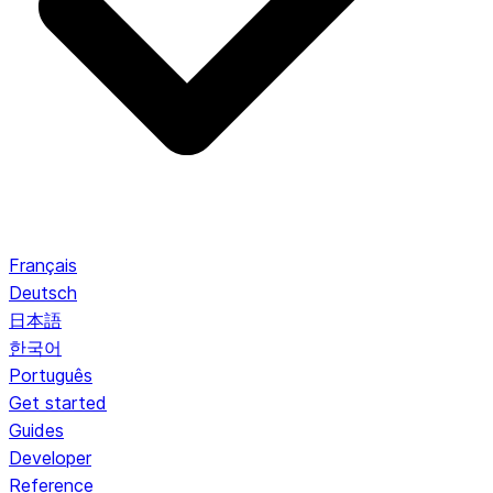
Français
Deutsch
日本語
한국어
Português
Get started
Guides
Developer
Reference