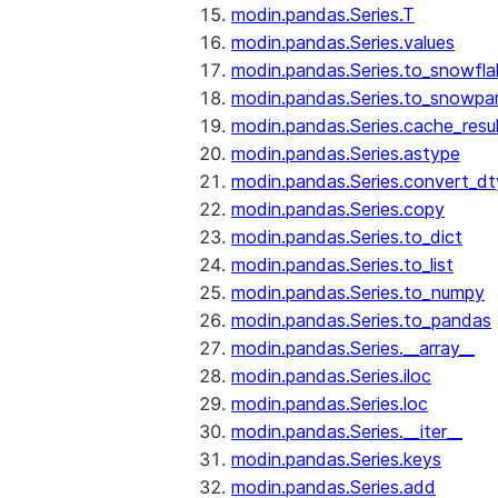
modin.pandas.Series.T
modin.pandas.Series.values
modin.pandas.Series.to_snowfla
modin.pandas.Series.to_snowpa
modin.pandas.Series.cache_resu
modin.pandas.Series.astype
modin.pandas.Series.convert_d
modin.pandas.Series.copy
modin.pandas.Series.to_dict
modin.pandas.Series.to_list
modin.pandas.Series.to_numpy
modin.pandas.Series.to_pandas
modin.pandas.Series.__array__
modin.pandas.Series.iloc
modin.pandas.Series.loc
modin.pandas.Series.__iter__
modin.pandas.Series.keys
modin.pandas.Series.add