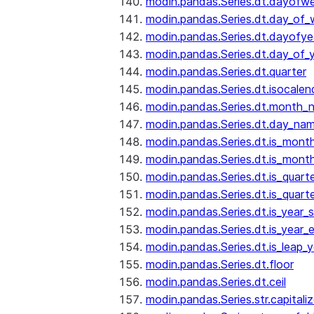
modin.pandas.Series.dt.dayofw
modin.pandas.Series.dt.day_of
modin.pandas.Series.dt.dayofye
modin.pandas.Series.dt.day_of_
modin.pandas.Series.dt.quarter
modin.pandas.Series.dt.isocalen
modin.pandas.Series.dt.month_
modin.pandas.Series.dt.day_na
modin.pandas.Series.dt.is_mont
modin.pandas.Series.dt.is_mont
modin.pandas.Series.dt.is_quarte
modin.pandas.Series.dt.is_quart
modin.pandas.Series.dt.is_year_s
modin.pandas.Series.dt.is_year_
modin.pandas.Series.dt.is_leap_y
modin.pandas.Series.dt.floor
modin.pandas.Series.dt.ceil
modin.pandas.Series.str.capitali