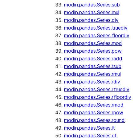
modin.pandas.Series.sub
modin.pandas.Series.mul
modin.pandas.Series.div
modin.pandas.Series.truediv
modin.pandas.Series.floordiv
modin.pandas.Series.mod
modin.pandas.Series.pow
modin.pandas.Series.radd
modin.pandas.Series.rsub
modin.pandas.Series.rmul
modin.pandas.Series.rdiv
modin.pandas.Series.rtruediv
modin.pandas.Series.rfloordiv
modin.pandas.Series.rmod
modin.pandas.Series.rpow
modin.pandas.Series.round
modin.pandas.Series.lt
modin.pandas.Series.gt