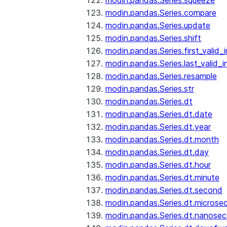
modin.pandas.Series.squeeze
modin.pandas.Series.compare
modin.pandas.Series.update
modin.pandas.Series.shift
modin.pandas.Series.first_valid_
modin.pandas.Series.last_valid_
modin.pandas.Series.resample
modin.pandas.Series.str
modin.pandas.Series.dt
modin.pandas.Series.dt.date
modin.pandas.Series.dt.year
modin.pandas.Series.dt.month
modin.pandas.Series.dt.day
modin.pandas.Series.dt.hour
modin.pandas.Series.dt.minute
modin.pandas.Series.dt.second
modin.pandas.Series.dt.microse
modin.pandas.Series.dt.nanose