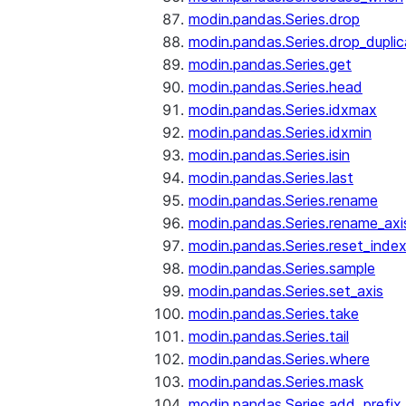
modin.pandas.Series.drop
modin.pandas.Series.drop_dupli
modin.pandas.Series.get
modin.pandas.Series.head
modin.pandas.Series.idxmax
modin.pandas.Series.idxmin
modin.pandas.Series.isin
modin.pandas.Series.last
modin.pandas.Series.rename
modin.pandas.Series.rename_axi
modin.pandas.Series.reset_inde
modin.pandas.Series.sample
modin.pandas.Series.set_axis
modin.pandas.Series.take
modin.pandas.Series.tail
modin.pandas.Series.where
modin.pandas.Series.mask
modin.pandas.Series.add_prefix