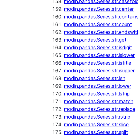
modin.pandas.Series.str.casefol
modin.pandas.Series.str.center
modin.pandas.Series.str.contain
modin.pandas.Series.str.count
modin.pandas.Series.str.endswit
modin.pandas.Series.str.get
modin.pandas.Series.str.isdigit
modin.pandas.Series.str.islower
modin.pandas.Series.str.istitle
modin.pandas.Series.str.isupper
modin.pandas.Series.str.len
modin.pandas.Series.str.lower
modin.pandas.Series.str.lstrip
modin.pandas.Series.str.match
modin.pandas.Series.str.replace
modin.pandas.Series.str.rstrip
modin.pandas.Series.str.slice
modin.pandas.Series.str.split