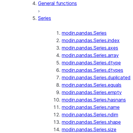
General functions
Series
modin.pandas.Series
modin.pandas.Series.index
modin.pandas.Series.axes
modin.pandas.Series.array
modin.pandas.Series.dtype
modin.pandas.Series.dtypes
modin.pandas.Series.duplicated
modin.pandas.Series.equals
modin.pandas.Series.empty
modin.pandas.Series.hasnans
modin.pandas.Series.name
modin.pandas.Series.ndim
modin.pandas.Series.shape
modin.pandas.Series.size