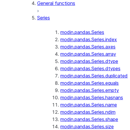
General functions
Series
modin.pandas.Series
modin.pandas.Series.index
modin.pandas.Series.axes
modin.pandas.Series.array
modin.pandas.Series.dtype
modin.pandas.Series.dtypes
modin.pandas.Series.duplicated
modin.pandas.Series.equals
modin.pandas.Series.empty
modin.pandas.Series.hasnans
modin.pandas.Series.name
modin.pandas.Series.ndim
modin.pandas.Series.shape
modin.pandas.Series.size