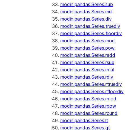
modin.pandas.Series.sub
modin.pandas.Series.mul
modin.pandas.Series.div
modin.pandas.Series.truediv
modin.pandas.Series.floordiv
modin.pandas.Series.mod
modin.pandas.Series.pow
modin.pandas.Series.radd
modin.pandas.Series.rsub
modin.pandas.Series.rmul
modin.pandas.Series.rdiv
modin.pandas.Series.rtruediv
modin.pandas.Series.rfloordiv
modin.pandas.Series.rmod
modin.pandas.Series.rpow
modin.pandas.Series.round
modin.pandas.Series.lt
modin.pandas.Series.gt