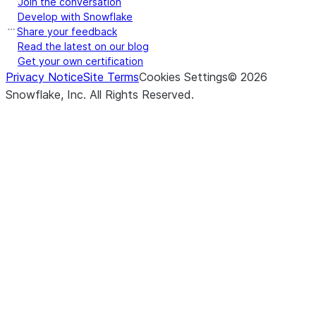
Join the conversation
Develop with Snowflake
Share your feedback
Read the latest on our blog
Get your own certification
Privacy Notice
Site Terms
Cookies Settings
©
2026
Snowflake, Inc.
All Rights Reserved
.