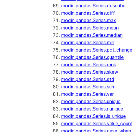
modin.pandas.Series.describe
modin.pandas.Series.diff
modin.pandas.Series.max
modin.pandas.Series.mean
modin.pandas.Series.median
modin.pandas.Series.min
modin.pandas.Series.pct_chang
modin.pandas.Series.quantile
modin.pandas.Series.rank
modin.pandas.Series.skew
modin.pandas.Series.std
modin.pandas.Series.sum
modin.pandas.Series.var
modin.pandas.Series.unique
modin.pandas.Series.nunique
modin.pandas.Series.is_unique
modin.pandas.Series.value_coun
modin.pandas.Series.case_when