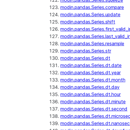
modin.pandas.Series.squeeze
modin.pandas.Series.compare
modin.pandas.Series.update
modin.pandas.Series.shift
modin.pandas.Series.first_valid_
modin.pandas.Series.last_valid_
modin.pandas.Series.resample
modin.pandas.Series.str
modin.pandas.Series.dt
modin.pandas.Series.dt.date
modin.pandas.Series.dt.year
modin.pandas.Series.dt.month
modin.pandas.Series.dt.day
modin.pandas.Series.dt.hour
modin.pandas.Series.dt.minute
modin.pandas.Series.dt.second
modin.pandas.Series.dt.microse
modin.pandas.Series.dt.nanose