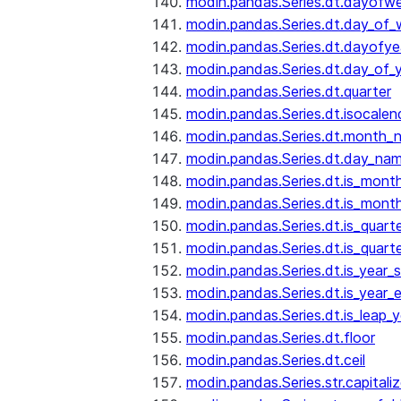
modin.pandas.Series.dt.dayofw
modin.pandas.Series.dt.day_of
modin.pandas.Series.dt.dayofye
modin.pandas.Series.dt.day_of_
modin.pandas.Series.dt.quarter
modin.pandas.Series.dt.isocalen
modin.pandas.Series.dt.month_
modin.pandas.Series.dt.day_na
modin.pandas.Series.dt.is_mont
modin.pandas.Series.dt.is_mont
modin.pandas.Series.dt.is_quarte
modin.pandas.Series.dt.is_quart
modin.pandas.Series.dt.is_year_s
modin.pandas.Series.dt.is_year_
modin.pandas.Series.dt.is_leap_y
modin.pandas.Series.dt.floor
modin.pandas.Series.dt.ceil
modin.pandas.Series.str.capitali