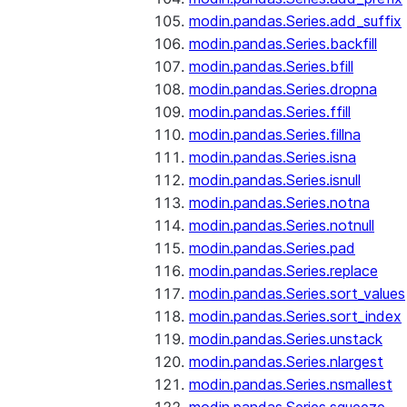
modin.pandas.Series.add_suffix
modin.pandas.Series.backfill
modin.pandas.Series.bfill
modin.pandas.Series.dropna
modin.pandas.Series.ffill
modin.pandas.Series.fillna
modin.pandas.Series.isna
modin.pandas.Series.isnull
modin.pandas.Series.notna
modin.pandas.Series.notnull
modin.pandas.Series.pad
modin.pandas.Series.replace
modin.pandas.Series.sort_values
modin.pandas.Series.sort_index
modin.pandas.Series.unstack
modin.pandas.Series.nlargest
modin.pandas.Series.nsmallest