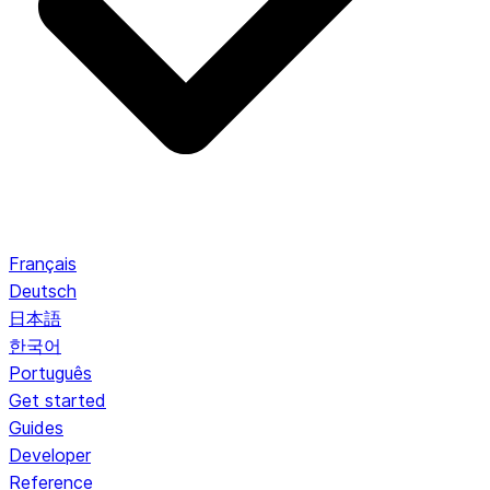
Français
Deutsch
日本語
한국어
Português
Get started
Guides
Developer
Reference