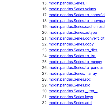
modin.pandas.Series.T
modin.pandas.Series.values
modin.pandas.Series.to_snowfla
modin.pandas.Series.to_snowpa
modin.pandas.Series.cache_resu
modin.pandas.Series.astype
modin.pandas.Series.convert_d
modin.pandas.Series.copy
modin.pandas.Series.to_dict
modin.pandas.Series.to_list
modin.pandas.Series.to_numpy
modin.pandas.Series.to_pandas
modin.pandas.Series.__array__
modin.pandas.Series.iloc
modin.pandas.Series.loc
modin.pandas.Series.__iter__
modin.pandas.Series.keys
modin.pandas.Series.add