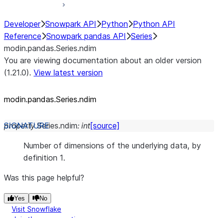
Developer
Snowpark API
Python
Python API
Reference
Snowpark pandas API
Series
modin.pandas.Series.ndim
You are viewing documentation about an older version
(1.21.0).
View latest version
modin.pandas.Series.ndim
property
Series.
ndim
:
int
[source]
Number of dimensions of the underlying data, by
definition 1.
Was this page helpful?
Yes
No
Visit Snowflake