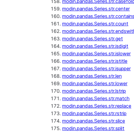
modin.pandas.Series.str.casefol
modin.pandas.Series.str.center
modin.pandas.Series.str.contain
modin.pandas.Series.str.count
modin.pandas.Series.str.endswit
modin.pandas.Series.str.get
modin.pandas.Series.str.isdigit
modin.pandas.Series.str.islower
modin.pandas.Series.str.istitle
modin.pandas.Series.str.isupper
modin.pandas.Series.str.len
modin.pandas.Series.str.lower
modin.pandas.Series.str.lstrip
modin.pandas.Series.str.match
modin.pandas.Series.str.replace
modin.pandas.Series.str.rstrip
modin.pandas.Series.str.slice
modin.pandas.Series.str.split