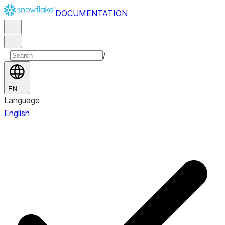
DOCUMENTATION
/
EN
Language
English