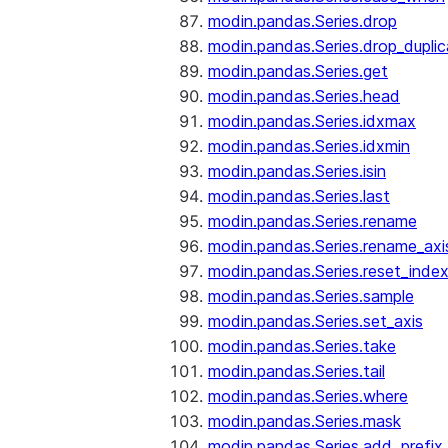
modin.pandas.Series.drop
modin.pandas.Series.drop_dupli
modin.pandas.Series.get
modin.pandas.Series.head
modin.pandas.Series.idxmax
modin.pandas.Series.idxmin
modin.pandas.Series.isin
modin.pandas.Series.last
modin.pandas.Series.rename
modin.pandas.Series.rename_axi
modin.pandas.Series.reset_inde
modin.pandas.Series.sample
modin.pandas.Series.set_axis
modin.pandas.Series.take
modin.pandas.Series.tail
modin.pandas.Series.where
modin.pandas.Series.mask
modin.pandas.Series.add_prefix