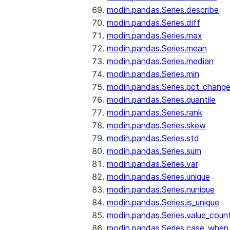
modin.pandas.Series.describe
modin.pandas.Series.diff
modin.pandas.Series.max
modin.pandas.Series.mean
modin.pandas.Series.median
modin.pandas.Series.min
modin.pandas.Series.pct_chang
modin.pandas.Series.quantile
modin.pandas.Series.rank
modin.pandas.Series.skew
modin.pandas.Series.std
modin.pandas.Series.sum
modin.pandas.Series.var
modin.pandas.Series.unique
modin.pandas.Series.nunique
modin.pandas.Series.is_unique
modin.pandas.Series.value_coun
modin.pandas.Series.case_when