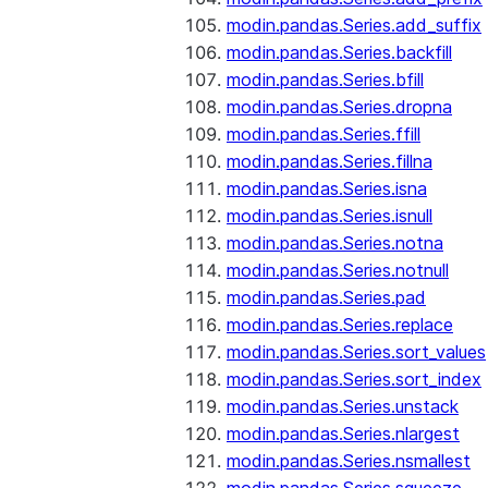
modin.pandas.Series.add_suffix
modin.pandas.Series.backfill
modin.pandas.Series.bfill
modin.pandas.Series.dropna
modin.pandas.Series.ffill
modin.pandas.Series.fillna
modin.pandas.Series.isna
modin.pandas.Series.isnull
modin.pandas.Series.notna
modin.pandas.Series.notnull
modin.pandas.Series.pad
modin.pandas.Series.replace
modin.pandas.Series.sort_values
modin.pandas.Series.sort_index
modin.pandas.Series.unstack
modin.pandas.Series.nlargest
modin.pandas.Series.nsmallest