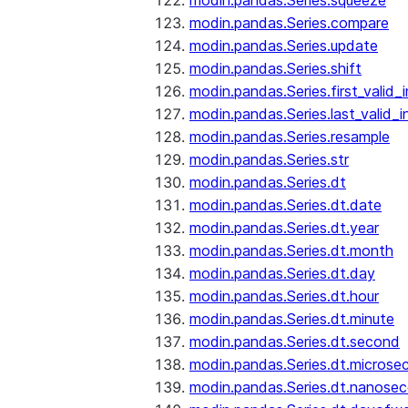
modin.pandas.Series.squeeze
modin.pandas.Series.compare
modin.pandas.Series.update
modin.pandas.Series.shift
modin.pandas.Series.first_valid_
modin.pandas.Series.last_valid_
modin.pandas.Series.resample
modin.pandas.Series.str
modin.pandas.Series.dt
modin.pandas.Series.dt.date
modin.pandas.Series.dt.year
modin.pandas.Series.dt.month
modin.pandas.Series.dt.day
modin.pandas.Series.dt.hour
modin.pandas.Series.dt.minute
modin.pandas.Series.dt.second
modin.pandas.Series.dt.microse
modin.pandas.Series.dt.nanose