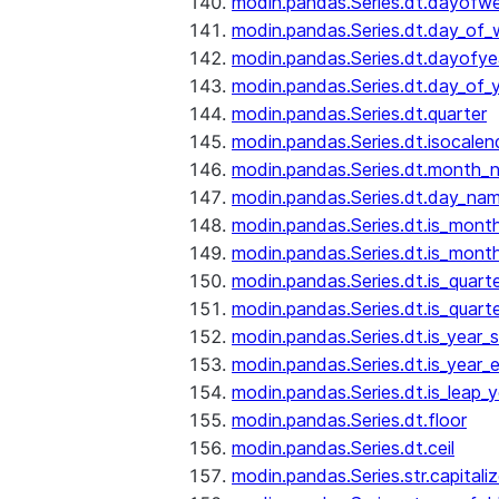
modin.pandas.Series.dt.dayofw
modin.pandas.Series.dt.day_of
modin.pandas.Series.dt.dayofye
modin.pandas.Series.dt.day_of_
modin.pandas.Series.dt.quarter
modin.pandas.Series.dt.isocalen
modin.pandas.Series.dt.month_
modin.pandas.Series.dt.day_na
modin.pandas.Series.dt.is_mont
modin.pandas.Series.dt.is_mont
modin.pandas.Series.dt.is_quarte
modin.pandas.Series.dt.is_quart
modin.pandas.Series.dt.is_year_s
modin.pandas.Series.dt.is_year_
modin.pandas.Series.dt.is_leap_y
modin.pandas.Series.dt.floor
modin.pandas.Series.dt.ceil
modin.pandas.Series.str.capitali