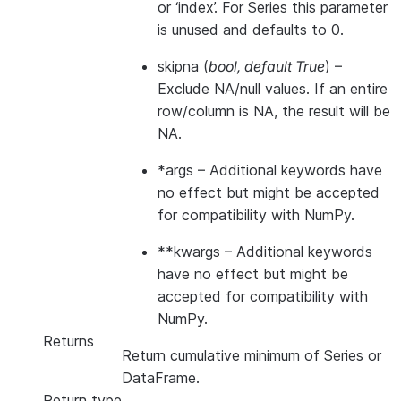
or ‘index’. For Series this parameter
is unused and defaults to 0.
skipna
(
bool
,
default True
) –
Exclude NA/null values. If an entire
row/column is NA, the result will be
NA.
*args
– Additional keywords have
no effect but might be accepted
for compatibility with NumPy.
**kwargs
– Additional keywords
have no effect but might be
accepted for compatibility with
NumPy.
Returns
Return cumulative minimum of Series or
DataFrame.
Return type