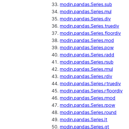
modin.pandas.Series.sub
modin.pandas.Series.mul
modin.pandas.Series.div
modin.pandas.Series.truediv
modin.pandas.Series.floordiv
modin.pandas.Series.mod
modin.pandas.Series.pow
modin.pandas.Series.radd
modin.pandas.Series.rsub
modin.pandas.Series.rmul
modin.pandas.Series.rdiv
modin.pandas.Series.rtruediv
modin.pandas.Series.rfloordiv
modin.pandas.Series.rmod
modin.pandas.Series.rpow
modin.pandas.Series.round
modin.pandas.Series.lt
modin.pandas.Series.gt