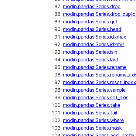
modin.pandas.Series.drop
modin.pandas.Series.drop_dupli
modin.pandas.Series.get
modin.pandas.Series.head
modin.pandas.Series.idxmax
modin.pandas.Series.idxmin
modin.pandas.Series.isin
modin.pandas.Series.last
modin.pandas.Series.rename
modin.pandas.Series.rename_axi
modin.pandas.Series.reset_inde
modin.pandas.Series.sample
modin.pandas.Series.set_axis
modin.pandas.Series.take
modin.pandas.Series.tail
modin.pandas.Series.where
modin.pandas.Series.mask
modin.pandas.Series.add_prefix