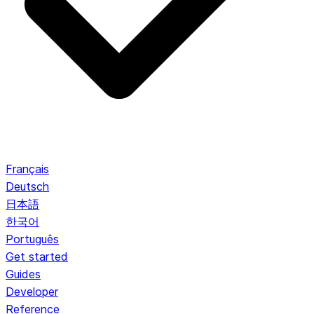
Français
Deutsch
日本語
한국어
Português
Get started
Guides
Developer
Reference