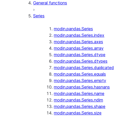
General functions
Series
modin.pandas.Series
modin.pandas.Series.index
modin.pandas.Series.axes
modin.pandas.Series.array
modin.pandas.Series.dtype
modin.pandas.Series.dtypes
modin.pandas.Series.duplicated
modin.pandas.Series.equals
modin.pandas.Series.empty
modin.pandas.Series.hasnans
modin.pandas.Series.name
modin.pandas.Series.ndim
modin.pandas.Series.shape
modin.pandas.Series.size