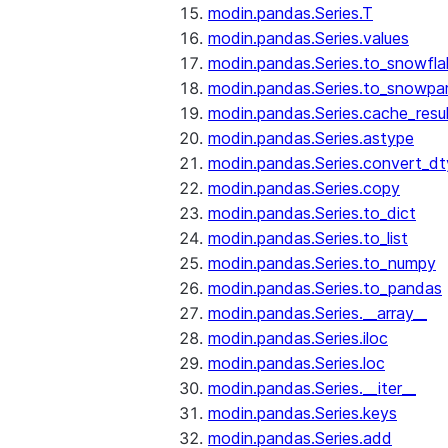
modin.pandas.Series.T
modin.pandas.Series.values
modin.pandas.Series.to_snowfla
modin.pandas.Series.to_snowpa
modin.pandas.Series.cache_resu
modin.pandas.Series.astype
modin.pandas.Series.convert_d
modin.pandas.Series.copy
modin.pandas.Series.to_dict
modin.pandas.Series.to_list
modin.pandas.Series.to_numpy
modin.pandas.Series.to_pandas
modin.pandas.Series.__array__
modin.pandas.Series.iloc
modin.pandas.Series.loc
modin.pandas.Series.__iter__
modin.pandas.Series.keys
modin.pandas.Series.add