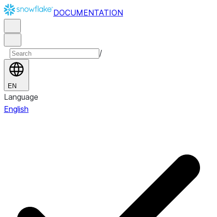
DOCUMENTATION
/
EN
Language
English