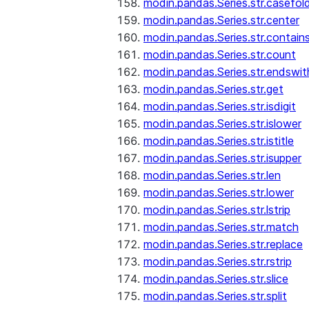
modin.pandas.Series.str.casefol
modin.pandas.Series.str.center
modin.pandas.Series.str.contain
modin.pandas.Series.str.count
modin.pandas.Series.str.endswit
modin.pandas.Series.str.get
modin.pandas.Series.str.isdigit
modin.pandas.Series.str.islower
modin.pandas.Series.str.istitle
modin.pandas.Series.str.isupper
modin.pandas.Series.str.len
modin.pandas.Series.str.lower
modin.pandas.Series.str.lstrip
modin.pandas.Series.str.match
modin.pandas.Series.str.replace
modin.pandas.Series.str.rstrip
modin.pandas.Series.str.slice
modin.pandas.Series.str.split