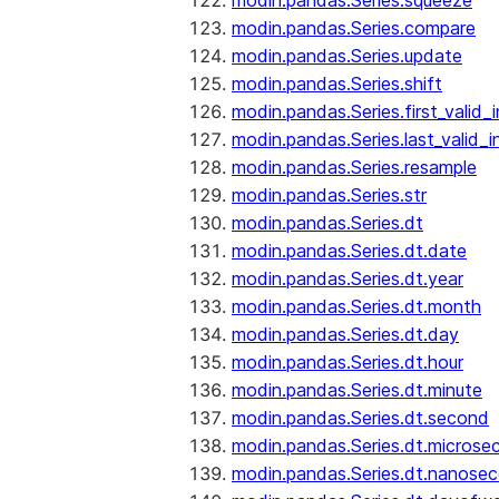
modin.pandas.Series.squeeze
modin.pandas.Series.compare
modin.pandas.Series.update
modin.pandas.Series.shift
modin.pandas.Series.first_valid_
modin.pandas.Series.last_valid_
modin.pandas.Series.resample
modin.pandas.Series.str
modin.pandas.Series.dt
modin.pandas.Series.dt.date
modin.pandas.Series.dt.year
modin.pandas.Series.dt.month
modin.pandas.Series.dt.day
modin.pandas.Series.dt.hour
modin.pandas.Series.dt.minute
modin.pandas.Series.dt.second
modin.pandas.Series.dt.microse
modin.pandas.Series.dt.nanose