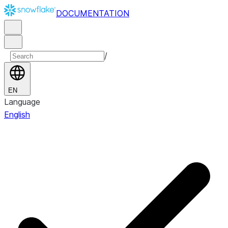
DOCUMENTATION
/
EN
Language
English