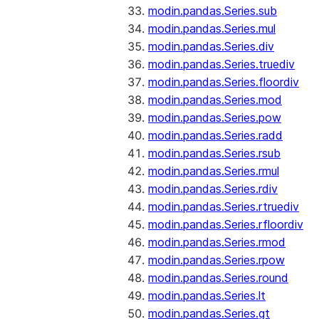
modin.pandas.Series.sub
modin.pandas.Series.mul
modin.pandas.Series.div
modin.pandas.Series.truediv
modin.pandas.Series.floordiv
modin.pandas.Series.mod
modin.pandas.Series.pow
modin.pandas.Series.radd
modin.pandas.Series.rsub
modin.pandas.Series.rmul
modin.pandas.Series.rdiv
modin.pandas.Series.rtruediv
modin.pandas.Series.rfloordiv
modin.pandas.Series.rmod
modin.pandas.Series.rpow
modin.pandas.Series.round
modin.pandas.Series.lt
modin.pandas.Series.gt