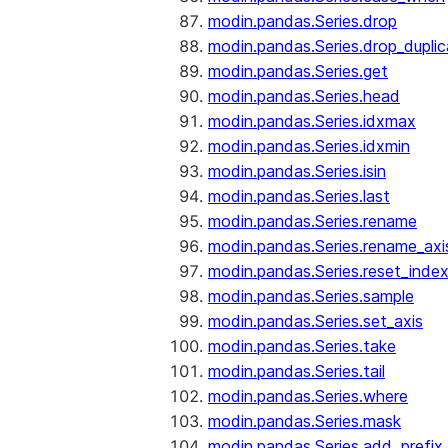
modin.pandas.Series.drop
modin.pandas.Series.drop_dupli
modin.pandas.Series.get
modin.pandas.Series.head
modin.pandas.Series.idxmax
modin.pandas.Series.idxmin
modin.pandas.Series.isin
modin.pandas.Series.last
modin.pandas.Series.rename
modin.pandas.Series.rename_axi
modin.pandas.Series.reset_inde
modin.pandas.Series.sample
modin.pandas.Series.set_axis
modin.pandas.Series.take
modin.pandas.Series.tail
modin.pandas.Series.where
modin.pandas.Series.mask
modin.pandas.Series.add_prefix