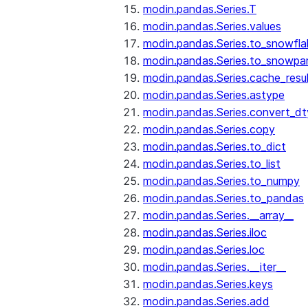
modin.pandas.Series.T
modin.pandas.Series.values
modin.pandas.Series.to_snowfla
modin.pandas.Series.to_snowpa
modin.pandas.Series.cache_resu
modin.pandas.Series.astype
modin.pandas.Series.convert_d
modin.pandas.Series.copy
modin.pandas.Series.to_dict
modin.pandas.Series.to_list
modin.pandas.Series.to_numpy
modin.pandas.Series.to_pandas
modin.pandas.Series.__array__
modin.pandas.Series.iloc
modin.pandas.Series.loc
modin.pandas.Series.__iter__
modin.pandas.Series.keys
modin.pandas.Series.add