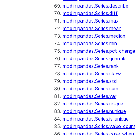
modin.pandas.Series.describe
modin.pandas.Series.diff
modin.pandas.Series.max
modin.pandas.Series.mean
modin.pandas.Series.median
modin.pandas.Series.min
modin.pandas.Series.pct_chang
modin.pandas.Series.quantile
modin.pandas.Series.rank
modin.pandas.Series.skew
modin.pandas.Series.std
modin.pandas.Series.sum
modin.pandas.Series.var
modin.pandas.Series.unique
modin.pandas.Series.nunique
modin.pandas.Series.is_unique
modin.pandas.Series.value_coun
modin.pandas.Series.case_when