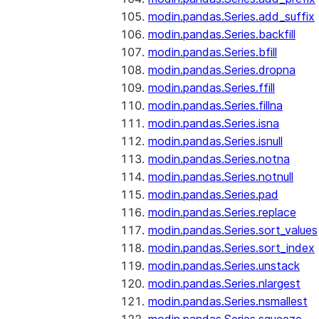
modin.pandas.Series.add_suffix
modin.pandas.Series.backfill
modin.pandas.Series.bfill
modin.pandas.Series.dropna
modin.pandas.Series.ffill
modin.pandas.Series.fillna
modin.pandas.Series.isna
modin.pandas.Series.isnull
modin.pandas.Series.notna
modin.pandas.Series.notnull
modin.pandas.Series.pad
modin.pandas.Series.replace
modin.pandas.Series.sort_values
modin.pandas.Series.sort_index
modin.pandas.Series.unstack
modin.pandas.Series.nlargest
modin.pandas.Series.nsmallest