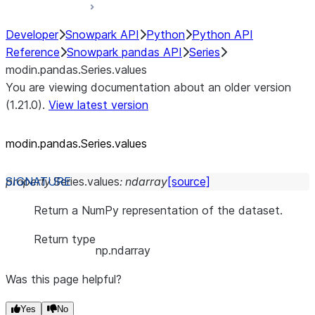
Developer
Snowpark API
Python
Python API
Reference
Snowpark pandas API
Series
modin.pandas.Series.values
You are viewing documentation about an older version
(1.21.0).
View latest version
modin.pandas.Series.values
property
Series.
values
:
ndarray
[source]
Return a NumPy representation of the dataset.
Return type
np.ndarray
Was this page helpful?
Yes
No