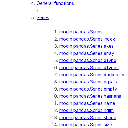
General functions
Series
modin.pandas.Series
modin.pandas.Series.index
modin.pandas.Series.axes
modin.pandas.Series.array
modin.pandas.Series.dtype
modin.pandas.Series.dtypes
modin.pandas.Series.duplicated
modin.pandas.Series.equals
modin.pandas.Series.empty
modin.pandas.Series.hasnans
modin.pandas.Series.name
modin.pandas.Series.ndim
modin.pandas.Series.shape
modin.pandas.Series.size