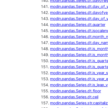
modin.pandas.Series.dt.dayofw
modin.pandas.Series.dt.day_of
modin.pandas.Series.dt.dayofye
modin.pandas.Series.dt.day_of_
modin.pandas.Series.dt.quarter
modin.pandas.Series.dt.isocalen
modin.pandas.Series.dt.month_
modin.pandas.Series.dt.day_na
modin.pandas.Series.dt.is_mont
modin.pandas.Series.dt.is_mont
modin.pandas.Series.dt.is_quarte
modin.pandas.Series.dt.is_quart
modin.pandas.Series.dt.is_year_s
modin.pandas.Series.dt.is_year_
modin.pandas.Series.dt.is_leap_y
modin.pandas.Series.dt.floor
modin.pandas.Series.dt.ceil
modin.pandas.Series.str.capitali