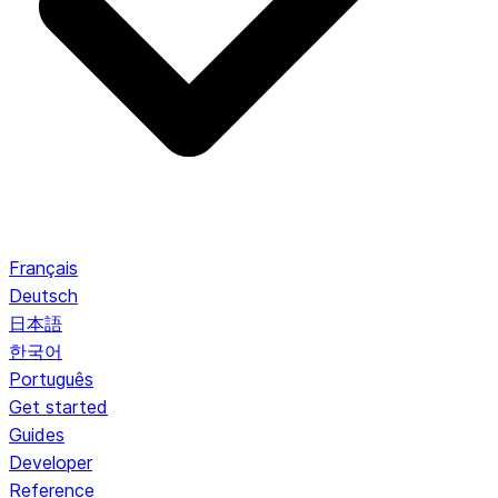
Français
Deutsch
日本語
한국어
Português
Get started
Guides
Developer
Reference