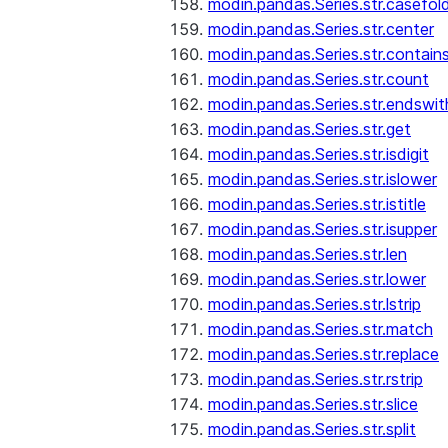
modin.pandas.Series.str.casefol
modin.pandas.Series.str.center
modin.pandas.Series.str.contain
modin.pandas.Series.str.count
modin.pandas.Series.str.endswit
modin.pandas.Series.str.get
modin.pandas.Series.str.isdigit
modin.pandas.Series.str.islower
modin.pandas.Series.str.istitle
modin.pandas.Series.str.isupper
modin.pandas.Series.str.len
modin.pandas.Series.str.lower
modin.pandas.Series.str.lstrip
modin.pandas.Series.str.match
modin.pandas.Series.str.replace
modin.pandas.Series.str.rstrip
modin.pandas.Series.str.slice
modin.pandas.Series.str.split