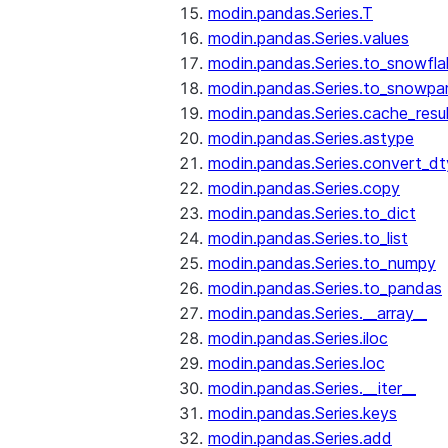
modin.pandas.Series.T
modin.pandas.Series.values
modin.pandas.Series.to_snowfla
modin.pandas.Series.to_snowpa
modin.pandas.Series.cache_resu
modin.pandas.Series.astype
modin.pandas.Series.convert_d
modin.pandas.Series.copy
modin.pandas.Series.to_dict
modin.pandas.Series.to_list
modin.pandas.Series.to_numpy
modin.pandas.Series.to_pandas
modin.pandas.Series.__array__
modin.pandas.Series.iloc
modin.pandas.Series.loc
modin.pandas.Series.__iter__
modin.pandas.Series.keys
modin.pandas.Series.add