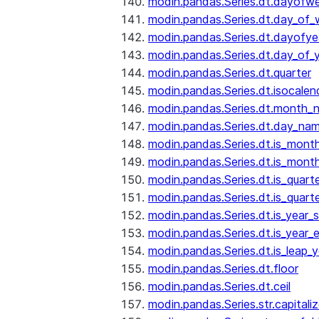
modin.pandas.Series.dt.dayofw
modin.pandas.Series.dt.day_of
modin.pandas.Series.dt.dayofye
modin.pandas.Series.dt.day_of_
modin.pandas.Series.dt.quarter
modin.pandas.Series.dt.isocalen
modin.pandas.Series.dt.month_
modin.pandas.Series.dt.day_na
modin.pandas.Series.dt.is_mont
modin.pandas.Series.dt.is_mont
modin.pandas.Series.dt.is_quarte
modin.pandas.Series.dt.is_quart
modin.pandas.Series.dt.is_year_s
modin.pandas.Series.dt.is_year_
modin.pandas.Series.dt.is_leap_y
modin.pandas.Series.dt.floor
modin.pandas.Series.dt.ceil
modin.pandas.Series.str.capitali