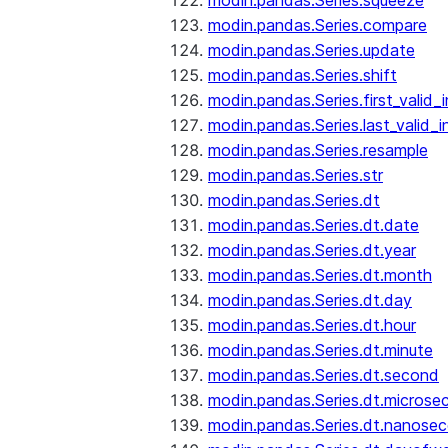
modin.pandas.Series.squeeze
modin.pandas.Series.compare
modin.pandas.Series.update
modin.pandas.Series.shift
modin.pandas.Series.first_valid_
modin.pandas.Series.last_valid_
modin.pandas.Series.resample
modin.pandas.Series.str
modin.pandas.Series.dt
modin.pandas.Series.dt.date
modin.pandas.Series.dt.year
modin.pandas.Series.dt.month
modin.pandas.Series.dt.day
modin.pandas.Series.dt.hour
modin.pandas.Series.dt.minute
modin.pandas.Series.dt.second
modin.pandas.Series.dt.microse
modin.pandas.Series.dt.nanose