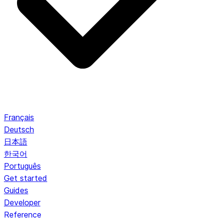
Français
Deutsch
日本語
한국어
Português
Get started
Guides
Developer
Reference