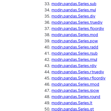
modin.pandas.Series.sub
modin.pandas.Series.mul
modin.pandas.Series.div
modin.pandas.Series.truediv
modin.pandas.Series.floordiv
modin.pandas.Series.mod
modin.pandas.Series.pow
modin.pandas.Series.radd
modin.pandas.Series.rsub
modin.pandas.Series.rmul
modin.pandas.Series.rdiv
modin.pandas.Series.rtruediv
modin.pandas.Series.rfloordiv
modin.pandas.Series.rmod
modin.pandas.Series.rpow
modin.pandas.Series.round
modin.pandas.Series.lt
modin.pandas.Series.gt