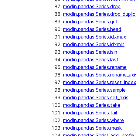
modin.pandas.Series.drop
modin.pandas.Series.drop_dupli
modin.pandas.Series.get
modin.pandas.Series.head
modin.pandas.Series.idxmax
modin.pandas.Series.idxmin
modin.pandas.Series.isin
modin.pandas.Series.last
modin.pandas.Series.rename
modin.pandas.Series.rename_axi
modin.pandas.Series.reset_inde
modin.pandas.Series.sample
modin.pandas.Series.set_axis
modin.pandas.Series.take
modin.pandas.Series.tail
modin.pandas.Series.where
modin.pandas.Series.mask
modin.pandas.Series.add_prefix