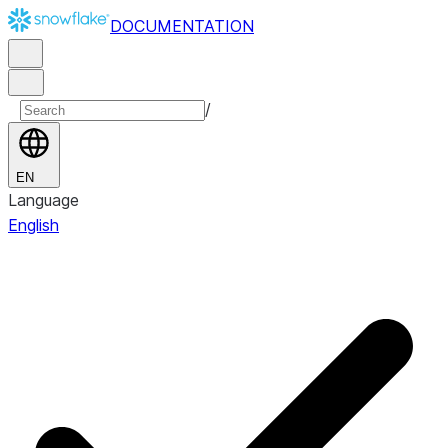
DOCUMENTATION
/
EN
Language
English