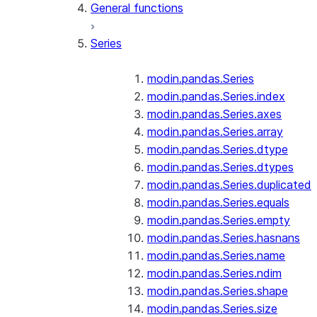
General functions
Series
modin.pandas.Series
modin.pandas.Series.index
modin.pandas.Series.axes
modin.pandas.Series.array
modin.pandas.Series.dtype
modin.pandas.Series.dtypes
modin.pandas.Series.duplicated
modin.pandas.Series.equals
modin.pandas.Series.empty
modin.pandas.Series.hasnans
modin.pandas.Series.name
modin.pandas.Series.ndim
modin.pandas.Series.shape
modin.pandas.Series.size