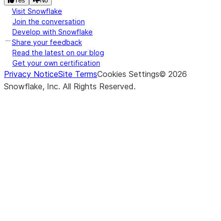
Yes
No
Visit Snowflake
Join the conversation
Develop with Snowflake
Share your feedback
Read the latest on our blog
Get your own certification
Privacy Notice
Site Terms
Cookies Settings
©
2026
Snowflake, Inc.
All Rights Reserved
.