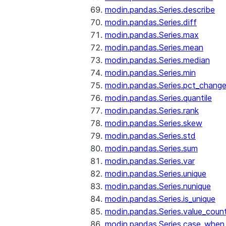
modin.pandas.Series.describe
modin.pandas.Series.diff
modin.pandas.Series.max
modin.pandas.Series.mean
modin.pandas.Series.median
modin.pandas.Series.min
modin.pandas.Series.pct_chang
modin.pandas.Series.quantile
modin.pandas.Series.rank
modin.pandas.Series.skew
modin.pandas.Series.std
modin.pandas.Series.sum
modin.pandas.Series.var
modin.pandas.Series.unique
modin.pandas.Series.nunique
modin.pandas.Series.is_unique
modin.pandas.Series.value_coun
modin.pandas.Series.case_when