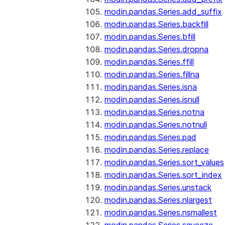
modin.pandas.Series.add_suffix
modin.pandas.Series.backfill
modin.pandas.Series.bfill
modin.pandas.Series.dropna
modin.pandas.Series.ffill
modin.pandas.Series.fillna
modin.pandas.Series.isna
modin.pandas.Series.isnull
modin.pandas.Series.notna
modin.pandas.Series.notnull
modin.pandas.Series.pad
modin.pandas.Series.replace
modin.pandas.Series.sort_values
modin.pandas.Series.sort_index
modin.pandas.Series.unstack
modin.pandas.Series.nlargest
modin.pandas.Series.nsmallest