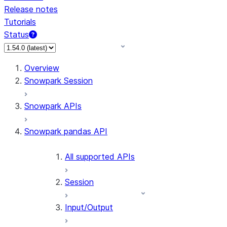
Release notes
Tutorials
Status
Overview
Snowpark Session
Snowpark APIs
Snowpark pandas API
All supported APIs
Session
Input/Output