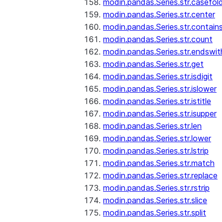
modin.pandas.Series.str.casefol
modin.pandas.Series.str.center
modin.pandas.Series.str.contain
modin.pandas.Series.str.count
modin.pandas.Series.str.endswit
modin.pandas.Series.str.get
modin.pandas.Series.str.isdigit
modin.pandas.Series.str.islower
modin.pandas.Series.str.istitle
modin.pandas.Series.str.isupper
modin.pandas.Series.str.len
modin.pandas.Series.str.lower
modin.pandas.Series.str.lstrip
modin.pandas.Series.str.match
modin.pandas.Series.str.replace
modin.pandas.Series.str.rstrip
modin.pandas.Series.str.slice
modin.pandas.Series.str.split