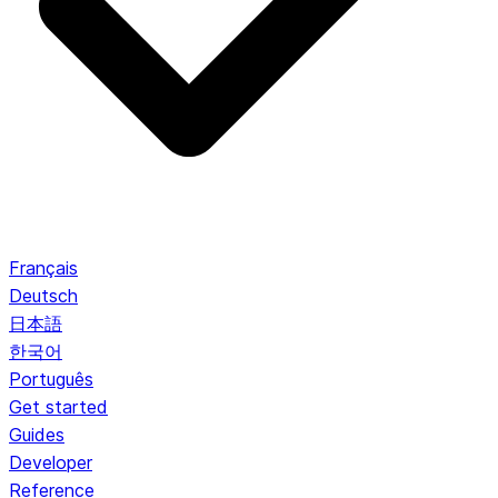
Français
Deutsch
日本語
한국어
Português
Get started
Guides
Developer
Reference