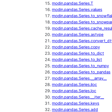
modin.pandas.Series.T
modin.pandas.Series.values
modin.pandas.Series.to_snowfla
modin.pandas.Series.to_snowpa
modin.pandas.Series.cache_resu
modin.pandas.Series.astype
modin.pandas.Series.convert_d
modin.pandas.Series.copy
modin.pandas.Series.to_dict
modin.pandas.Series.to_list
modin.pandas.Series.to_numpy
modin.pandas.Series.to_pandas
modin.pandas.Series.__array__
modin.pandas.Series.iloc
modin.pandas.Series.loc
modin.pandas.Series.__iter__
modin.pandas.Series.keys
modin.pandas.Series.add