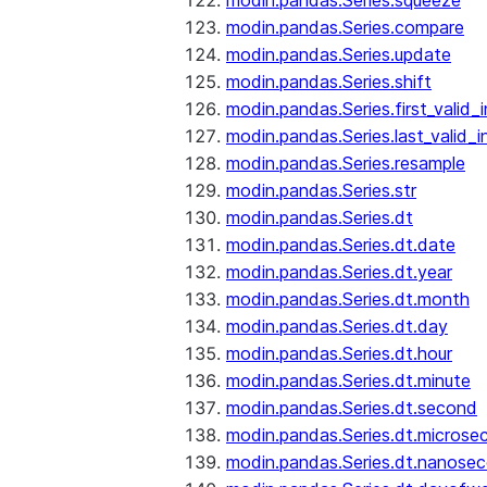
modin.pandas.Series.squeeze
modin.pandas.Series.compare
modin.pandas.Series.update
modin.pandas.Series.shift
modin.pandas.Series.first_valid_
modin.pandas.Series.last_valid_
modin.pandas.Series.resample
modin.pandas.Series.str
modin.pandas.Series.dt
modin.pandas.Series.dt.date
modin.pandas.Series.dt.year
modin.pandas.Series.dt.month
modin.pandas.Series.dt.day
modin.pandas.Series.dt.hour
modin.pandas.Series.dt.minute
modin.pandas.Series.dt.second
modin.pandas.Series.dt.microse
modin.pandas.Series.dt.nanose