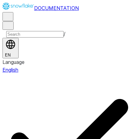
DOCUMENTATION
/
EN
Language
English