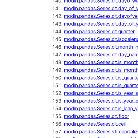
modin.pandas.Series.dt.dayofw
modin.pandas.Series.dt.day_of
modin.pandas.Series.dt.dayofye
modin.pandas.Series.dt.day_of_
modin.pandas.Series.dt.quarter
modin.pandas.Series.dt.isocalen
modin.pandas.Series.dt.month_
modin.pandas.Series.dt.day_na
modin.pandas.Series.dt.is_mont
modin.pandas.Series.dt.is_mont
modin.pandas.Series.dt.is_quarte
modin.pandas.Series.dt.is_quart
modin.pandas.Series.dt.is_year_s
modin.pandas.Series.dt.is_year_
modin.pandas.Series.dt.is_leap_y
modin.pandas.Series.dt.floor
modin.pandas.Series.dt.ceil
modin.pandas.Series.str.capitali