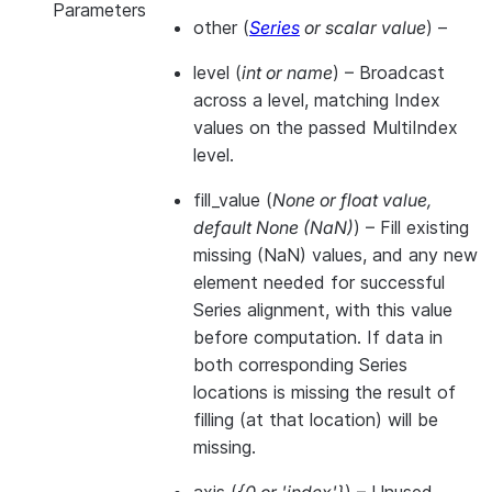
Parameters
other
(
Series
or
scalar value
) –
level
(
int
or
name
) – Broadcast
across a level, matching Index
values on the passed MultiIndex
level.
fill_value
(
None
or
float value
,
default None
(
NaN
)
) – Fill existing
missing (NaN) values, and any new
element needed for successful
Series alignment, with this value
before computation. If data in
both corresponding Series
locations is missing the result of
filling (at that location) will be
missing.