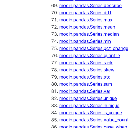
modin.pandas.Series.describe
modin.pandas.Series.diff
modin.pandas.Series.max
modin.pandas.Series.mean
modin.pandas.Series.median
modin.pandas.Series.min
modin.pandas.Series.pct_chang
modin.pandas.Series.quantile
modin.pandas.Series.rank
modin.pandas.Series.skew
modin.pandas.Series.std
modin.pandas.Series.sum
modin.pandas.Series.var
modin.pandas.Series.unique
modin.pandas.Series.nunique
modin.pandas.Series.is_unique
modin.pandas.Series.value_coun
modin.pandas.Series.case_when