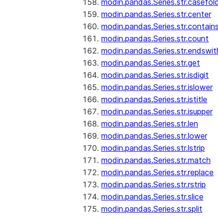
modin.pandas.Series.str.casefol
modin.pandas.Series.str.center
modin.pandas.Series.str.contain
modin.pandas.Series.str.count
modin.pandas.Series.str.endswit
modin.pandas.Series.str.get
modin.pandas.Series.str.isdigit
modin.pandas.Series.str.islower
modin.pandas.Series.str.istitle
modin.pandas.Series.str.isupper
modin.pandas.Series.str.len
modin.pandas.Series.str.lower
modin.pandas.Series.str.lstrip
modin.pandas.Series.str.match
modin.pandas.Series.str.replace
modin.pandas.Series.str.rstrip
modin.pandas.Series.str.slice
modin.pandas.Series.str.split