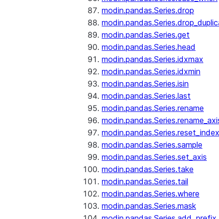
modin.pandas.Series.drop
modin.pandas.Series.drop_dupli
modin.pandas.Series.get
modin.pandas.Series.head
modin.pandas.Series.idxmax
modin.pandas.Series.idxmin
modin.pandas.Series.isin
modin.pandas.Series.last
modin.pandas.Series.rename
modin.pandas.Series.rename_axi
modin.pandas.Series.reset_inde
modin.pandas.Series.sample
modin.pandas.Series.set_axis
modin.pandas.Series.take
modin.pandas.Series.tail
modin.pandas.Series.where
modin.pandas.Series.mask
modin.pandas.Series.add_prefix