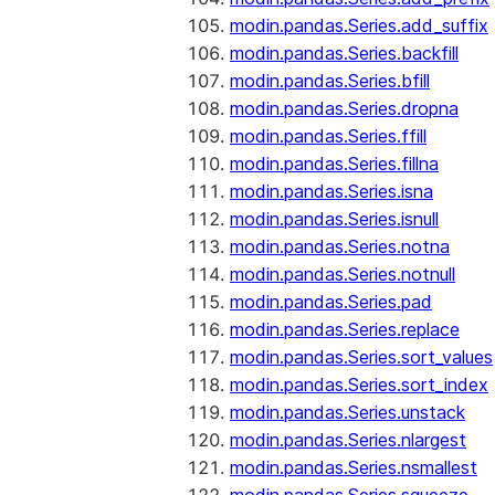
modin.pandas.Series.add_suffix
modin.pandas.Series.backfill
modin.pandas.Series.bfill
modin.pandas.Series.dropna
modin.pandas.Series.ffill
modin.pandas.Series.fillna
modin.pandas.Series.isna
modin.pandas.Series.isnull
modin.pandas.Series.notna
modin.pandas.Series.notnull
modin.pandas.Series.pad
modin.pandas.Series.replace
modin.pandas.Series.sort_values
modin.pandas.Series.sort_index
modin.pandas.Series.unstack
modin.pandas.Series.nlargest
modin.pandas.Series.nsmallest