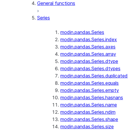
General functions
Series
modin.pandas.Series
modin.pandas.Series.index
modin.pandas.Series.axes
modin.pandas.Series.array
modin.pandas.Series.dtype
modin.pandas.Series.dtypes
modin.pandas.Series.duplicated
modin.pandas.Series.equals
modin.pandas.Series.empty
modin.pandas.Series.hasnans
modin.pandas.Series.name
modin.pandas.Series.ndim
modin.pandas.Series.shape
modin.pandas.Series.size