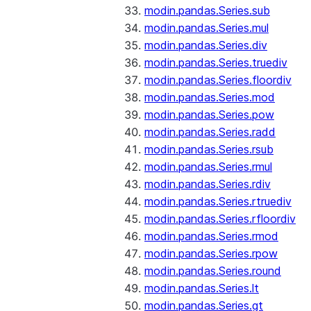
modin.pandas.Series.sub
modin.pandas.Series.mul
modin.pandas.Series.div
modin.pandas.Series.truediv
modin.pandas.Series.floordiv
modin.pandas.Series.mod
modin.pandas.Series.pow
modin.pandas.Series.radd
modin.pandas.Series.rsub
modin.pandas.Series.rmul
modin.pandas.Series.rdiv
modin.pandas.Series.rtruediv
modin.pandas.Series.rfloordiv
modin.pandas.Series.rmod
modin.pandas.Series.rpow
modin.pandas.Series.round
modin.pandas.Series.lt
modin.pandas.Series.gt