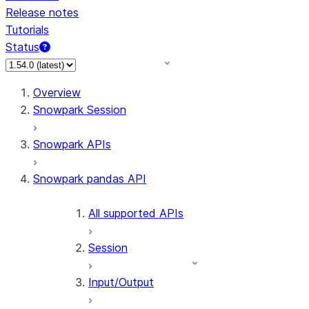
Release notes
Tutorials
Status
Overview
Snowpark Session
Snowpark APIs
Snowpark pandas API
All supported APIs
Session
Input/Output