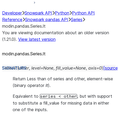
Developer
Snowpark API
Python
Python API
Reference
Snowpark pandas API
Series
modin.pandas.Series.lt
You are viewing documentation about an older version
(1.21.0).
View latest version
modin.pandas.Series.lt
Series.
lt
(
other
,
level
=
None
,
fill_value
=
None
,
axis
=
0
)
[source
Return Less than of series and other, element-wise
(binary operator
lt
).
Equivalent to
, but with support
series
<
other
to substitute a fill_value for missing data in either
one of the inputs.