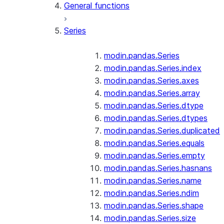
General functions
Series
modin.pandas.Series
modin.pandas.Series.index
modin.pandas.Series.axes
modin.pandas.Series.array
modin.pandas.Series.dtype
modin.pandas.Series.dtypes
modin.pandas.Series.duplicated
modin.pandas.Series.equals
modin.pandas.Series.empty
modin.pandas.Series.hasnans
modin.pandas.Series.name
modin.pandas.Series.ndim
modin.pandas.Series.shape
modin.pandas.Series.size