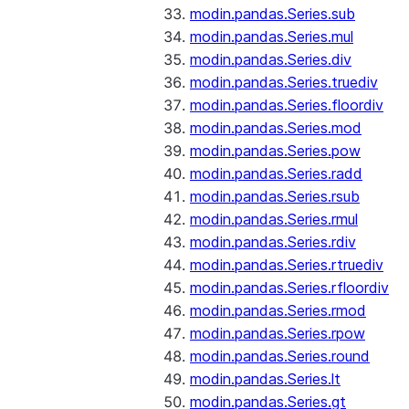
modin.pandas.Series.sub
modin.pandas.Series.mul
modin.pandas.Series.div
modin.pandas.Series.truediv
modin.pandas.Series.floordiv
modin.pandas.Series.mod
modin.pandas.Series.pow
modin.pandas.Series.radd
modin.pandas.Series.rsub
modin.pandas.Series.rmul
modin.pandas.Series.rdiv
modin.pandas.Series.rtruediv
modin.pandas.Series.rfloordiv
modin.pandas.Series.rmod
modin.pandas.Series.rpow
modin.pandas.Series.round
modin.pandas.Series.lt
modin.pandas.Series.gt