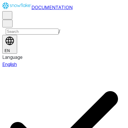
DOCUMENTATION
/
EN
Language
English