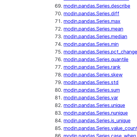
modin.pandas.Series.describe
modin.pandas.Series.diff
modin.pandas.Series.max
modin.pandas.Series.mean
modin.pandas.Series.median
modin.pandas.Series.min
modin.pandas.Series.pct_chang
modin.pandas.Series.quantile
modin.pandas.Series.rank
modin.pandas.Series.skew
modin.pandas.Series.std
modin.pandas.Series.sum
modin.pandas.Series.var
modin.pandas.Series.unique
modin.pandas.Series.nunique
modin.pandas.Series.is_unique
modin.pandas.Series.value_coun
modin.pandas.Series.case_when