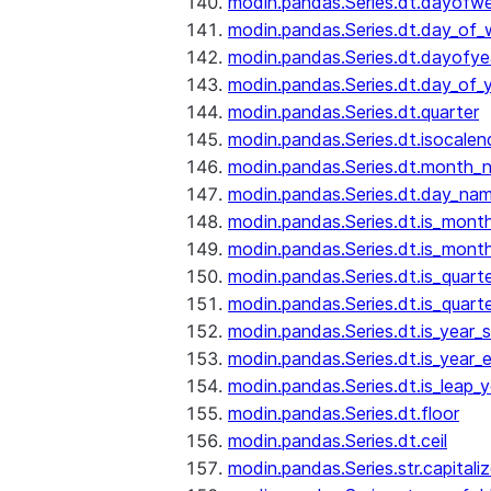
modin.pandas.Series.dt.dayofw
modin.pandas.Series.dt.day_of
modin.pandas.Series.dt.dayofye
modin.pandas.Series.dt.day_of_
modin.pandas.Series.dt.quarter
modin.pandas.Series.dt.isocalen
modin.pandas.Series.dt.month_
modin.pandas.Series.dt.day_na
modin.pandas.Series.dt.is_mont
modin.pandas.Series.dt.is_mont
modin.pandas.Series.dt.is_quarte
modin.pandas.Series.dt.is_quart
modin.pandas.Series.dt.is_year_s
modin.pandas.Series.dt.is_year_
modin.pandas.Series.dt.is_leap_y
modin.pandas.Series.dt.floor
modin.pandas.Series.dt.ceil
modin.pandas.Series.str.capitali