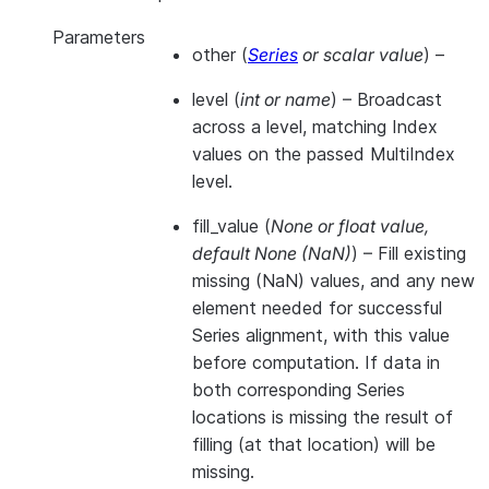
Parameters
other
(
Series
or
scalar value
) –
level
(
int
or
name
) – Broadcast
across a level, matching Index
values on the passed MultiIndex
level.
fill_value
(
None
or
float value
,
default None
(
NaN
)
) – Fill existing
missing (NaN) values, and any new
element needed for successful
Series alignment, with this value
before computation. If data in
both corresponding Series
locations is missing the result of
filling (at that location) will be
missing.