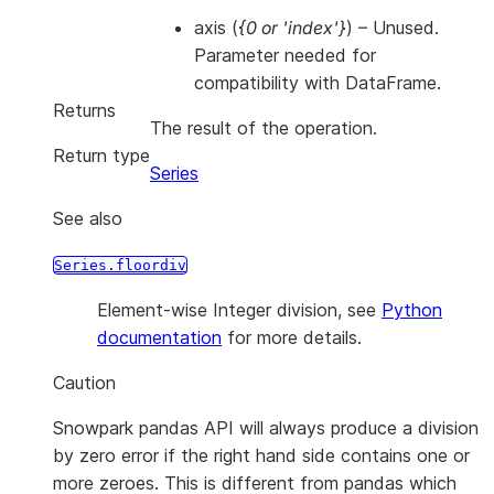
axis
(
{0
or
'index'}
) – Unused.
Parameter needed for
compatibility with DataFrame.
Returns
The result of the operation.
Return type
Series
See also
Series.floordiv
Element-wise Integer division, see
Python
documentation
for more details.
Caution
Snowpark pandas API will always produce a division
by zero error if the right hand side contains one or
more zeroes. This is different from pandas which