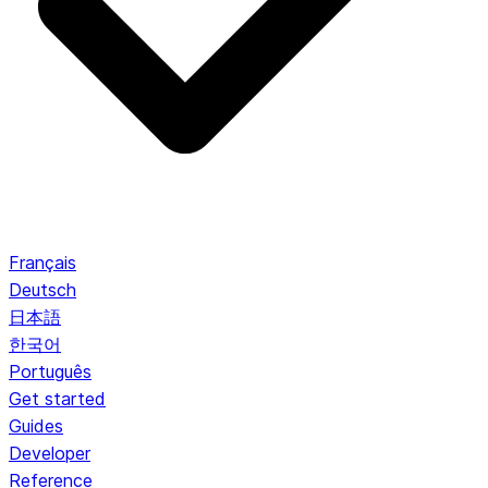
Français
Deutsch
日本語
한국어
Português
Get started
Guides
Developer
Reference