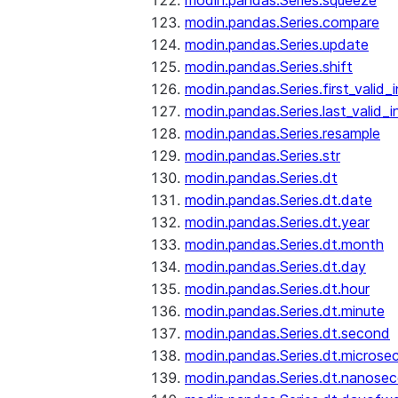
modin.pandas.Series.squeeze
modin.pandas.Series.compare
modin.pandas.Series.update
modin.pandas.Series.shift
modin.pandas.Series.first_valid_
modin.pandas.Series.last_valid_
modin.pandas.Series.resample
modin.pandas.Series.str
modin.pandas.Series.dt
modin.pandas.Series.dt.date
modin.pandas.Series.dt.year
modin.pandas.Series.dt.month
modin.pandas.Series.dt.day
modin.pandas.Series.dt.hour
modin.pandas.Series.dt.minute
modin.pandas.Series.dt.second
modin.pandas.Series.dt.microse
modin.pandas.Series.dt.nanose