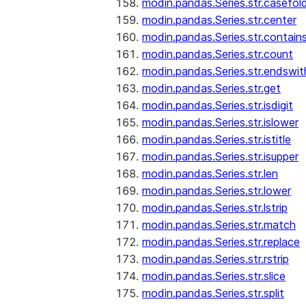
modin.pandas.Series.str.casefol
modin.pandas.Series.str.center
modin.pandas.Series.str.contain
modin.pandas.Series.str.count
modin.pandas.Series.str.endswit
modin.pandas.Series.str.get
modin.pandas.Series.str.isdigit
modin.pandas.Series.str.islower
modin.pandas.Series.str.istitle
modin.pandas.Series.str.isupper
modin.pandas.Series.str.len
modin.pandas.Series.str.lower
modin.pandas.Series.str.lstrip
modin.pandas.Series.str.match
modin.pandas.Series.str.replace
modin.pandas.Series.str.rstrip
modin.pandas.Series.str.slice
modin.pandas.Series.str.split