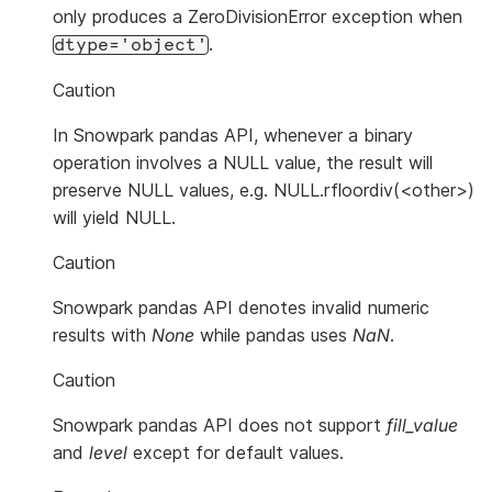
only produces a ZeroDivisionError exception when
.
dtype='object'
Caution
In Snowpark pandas API, whenever a binary
operation involves a NULL value, the result will
preserve NULL values, e.g. NULL.rfloordiv(<other>)
will yield NULL.
Caution
Snowpark pandas API denotes invalid numeric
results with
None
while pandas uses
NaN
.
Caution
Snowpark pandas API does not support
fill_value
and
level
except for default values.