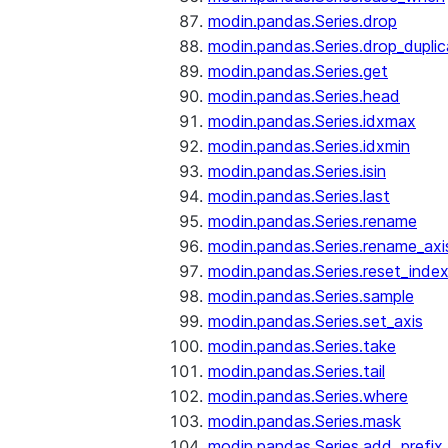
modin.pandas.Series.drop
modin.pandas.Series.drop_dupli
modin.pandas.Series.get
modin.pandas.Series.head
modin.pandas.Series.idxmax
modin.pandas.Series.idxmin
modin.pandas.Series.isin
modin.pandas.Series.last
modin.pandas.Series.rename
modin.pandas.Series.rename_axi
modin.pandas.Series.reset_inde
modin.pandas.Series.sample
modin.pandas.Series.set_axis
modin.pandas.Series.take
modin.pandas.Series.tail
modin.pandas.Series.where
modin.pandas.Series.mask
modin.pandas.Series.add_prefix