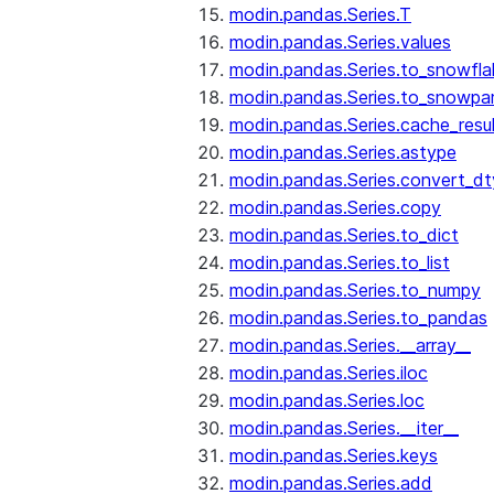
modin.pandas.Series.T
modin.pandas.Series.values
modin.pandas.Series.to_snowfla
modin.pandas.Series.to_snowpa
modin.pandas.Series.cache_resu
modin.pandas.Series.astype
modin.pandas.Series.convert_d
modin.pandas.Series.copy
modin.pandas.Series.to_dict
modin.pandas.Series.to_list
modin.pandas.Series.to_numpy
modin.pandas.Series.to_pandas
modin.pandas.Series.__array__
modin.pandas.Series.iloc
modin.pandas.Series.loc
modin.pandas.Series.__iter__
modin.pandas.Series.keys
modin.pandas.Series.add