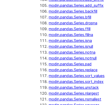
modin.pandas.Series.add_suffix
modin.pandas.Series.backfill
modin.pandas.Series.bfill
modin.pandas.Series.dropna
modin.pandas.Series.ffill
modin.pandas.Series.fillna
modin.pandas.Series.isna
modin.pandas.Series.isnull
modin.pandas.Series.notna
modin.pandas.Series.notnull
modin.pandas.Series.pad
modin.pandas.Series.replace
modin.pandas.Series.sort_values
modin.pandas.Series.sort_index
modin.pandas.Series.unstack
modin.pandas.Series.nlargest
modin.pandas.Series.nsmallest