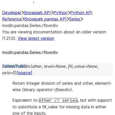
Developer
Snowpark API
Python
Python API
Reference
Snowpark pandas API
Series
modin.pandas.Series.rfloordiv
You are viewing documentation about an older version
(1.21.0).
View latest version
modin.pandas.Series.rfloordiv
Series.
rfloordiv
(
other
,
level
=
None
,
fill_value
=
None
,
axis
=
0
)
[source]
Return Integer division of series and other, element-
wise (binary operator
rfloordiv
).
Equivalent to
, but with support
other
//
series
to substitute a fill_value for missing data in either
one of the inputs.