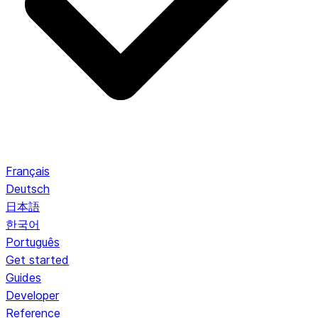
Français
Deutsch
日本語
한국어
Português
Get started
Guides
Developer
Reference