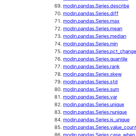
modin.pandas.Series.describe
modin.pandas.Series.diff
modin.pandas.Series.max
modin.pandas.Series.mean
modin.pandas.Series.median
modin.pandas.Series.min
modin.pandas.Series.pct_chang
modin.pandas.Series.quantile
modin.pandas.Series.rank
modin.pandas.Series.skew
modin.pandas.Series.std
modin.pandas.Series.sum
modin.pandas.Series.var
modin.pandas.Series.unique
modin.pandas.Series.nunique
modin.pandas.Series.is_unique
modin.pandas.Series.value_coun
modin.pandas.Series.case_when