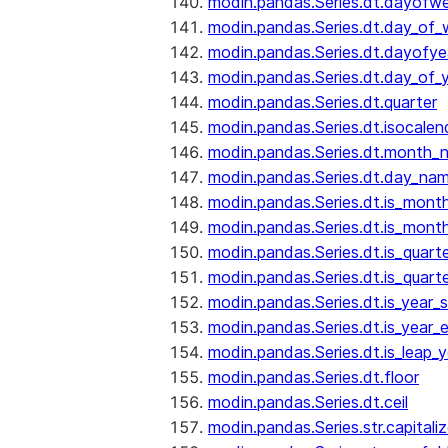
modin.pandas.Series.dt.dayofw
modin.pandas.Series.dt.day_of
modin.pandas.Series.dt.dayofye
modin.pandas.Series.dt.day_of_
modin.pandas.Series.dt.quarter
modin.pandas.Series.dt.isocalen
modin.pandas.Series.dt.month_
modin.pandas.Series.dt.day_na
modin.pandas.Series.dt.is_mont
modin.pandas.Series.dt.is_mont
modin.pandas.Series.dt.is_quarte
modin.pandas.Series.dt.is_quart
modin.pandas.Series.dt.is_year_s
modin.pandas.Series.dt.is_year_
modin.pandas.Series.dt.is_leap_y
modin.pandas.Series.dt.floor
modin.pandas.Series.dt.ceil
modin.pandas.Series.str.capitali