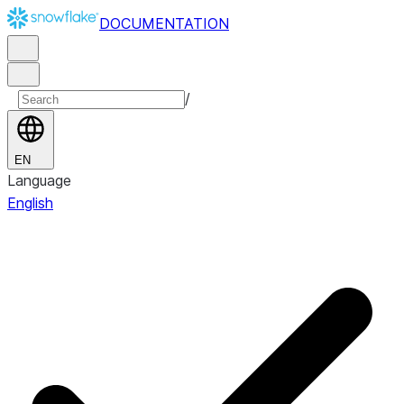
DOCUMENTATION
/
EN
Language
English