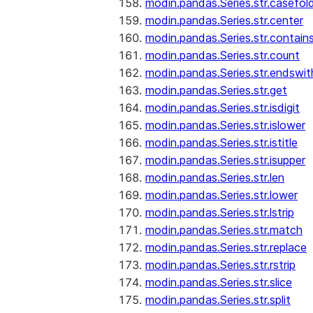
modin.pandas.Series.str.casefol
modin.pandas.Series.str.center
modin.pandas.Series.str.contain
modin.pandas.Series.str.count
modin.pandas.Series.str.endswit
modin.pandas.Series.str.get
modin.pandas.Series.str.isdigit
modin.pandas.Series.str.islower
modin.pandas.Series.str.istitle
modin.pandas.Series.str.isupper
modin.pandas.Series.str.len
modin.pandas.Series.str.lower
modin.pandas.Series.str.lstrip
modin.pandas.Series.str.match
modin.pandas.Series.str.replace
modin.pandas.Series.str.rstrip
modin.pandas.Series.str.slice
modin.pandas.Series.str.split