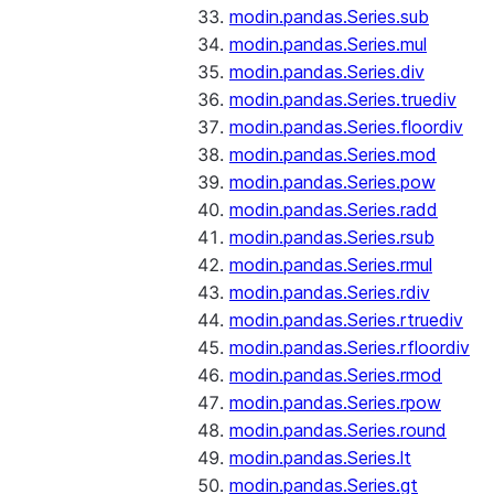
modin.pandas.Series.sub
modin.pandas.Series.mul
modin.pandas.Series.div
modin.pandas.Series.truediv
modin.pandas.Series.floordiv
modin.pandas.Series.mod
modin.pandas.Series.pow
modin.pandas.Series.radd
modin.pandas.Series.rsub
modin.pandas.Series.rmul
modin.pandas.Series.rdiv
modin.pandas.Series.rtruediv
modin.pandas.Series.rfloordiv
modin.pandas.Series.rmod
modin.pandas.Series.rpow
modin.pandas.Series.round
modin.pandas.Series.lt
modin.pandas.Series.gt