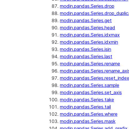
modin.pandas.Series.drop
modin.pandas.Series.drop_dupli
modin.pandas.Series.get
modin.pandas.Series.head
modin.pandas.Series.idxmax
modin.pandas.Series.idxmin
modin.pandas.Series.isin
modin.pandas.Series.last
modin.pandas.Series.rename
modin.pandas.Series.rename_axi
modin.pandas.Series.reset_inde
modin.pandas.Series.sample
modin.pandas.Series.set_axis
modin.pandas.Series.take
modin.pandas.Series.tail
modin.pandas.Series.where
modin.pandas.Series.mask
modin.pandas.Series.add_prefix