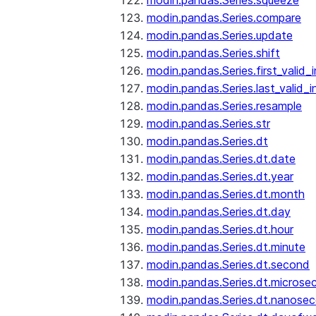
modin.pandas.Series.squeeze
modin.pandas.Series.compare
modin.pandas.Series.update
modin.pandas.Series.shift
modin.pandas.Series.first_valid_
modin.pandas.Series.last_valid_
modin.pandas.Series.resample
modin.pandas.Series.str
modin.pandas.Series.dt
modin.pandas.Series.dt.date
modin.pandas.Series.dt.year
modin.pandas.Series.dt.month
modin.pandas.Series.dt.day
modin.pandas.Series.dt.hour
modin.pandas.Series.dt.minute
modin.pandas.Series.dt.second
modin.pandas.Series.dt.microse
modin.pandas.Series.dt.nanose