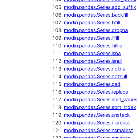
modin.pandas.Series.add_suffix
modin.pandas.Series.backfill
modin.pandas.Series.bfill
modin.pandas.Series.dropna
modin.pandas.Series.ffill
modin.pandas.Series.fillna
modin.pandas.Series.isna
modin.pandas.Series.isnull
modin.pandas.Series.notna
modin.pandas.Series.notnull
modin.pandas.Series.pad
modin.pandas.Series.replace
modin.pandas.Series.sort_values
modin.pandas.Series.sort_index
modin.pandas.Series.unstack
modin.pandas.Series.nlargest
modin.pandas.Series.nsmallest