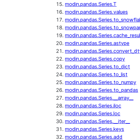
modin.pandas.Series.T
modin.pandas.Series.values
modin.pandas.Series.to_snowfla
modin.pandas.Series.to_snowpa
modin.pandas.Series.cache_resu
modin.pandas.Series.astype
modin.pandas.Series.convert_d
modin.pandas.Series.copy
modin.pandas.Series.to_dict
modin.pandas.Series.to_list
modin.pandas.Series.to_numpy
modin.pandas.Series.to_pandas
modin.pandas.Series.__array__
modin.pandas.Series.iloc
modin.pandas.Series.loc
modin.pandas.Series.__iter__
modin.pandas.Series.keys
modin.pandas.Series.add