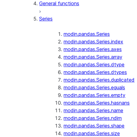
General functions
Series
modin.pandas.Series
modin.pandas.Series.index
modin.pandas.Series.axes
modin.pandas.Series.array
modin.pandas.Series.dtype
modin.pandas.Series.dtypes
modin.pandas.Series.duplicated
modin.pandas.Series.equals
modin.pandas.Series.empty
modin.pandas.Series.hasnans
modin.pandas.Series.name
modin.pandas.Series.ndim
modin.pandas.Series.shape
modin.pandas.Series.size