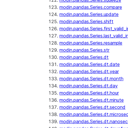
modin.pandas.Series.squeeze
modin.pandas.Series.compare
modin.pandas.Series.update
modin.pandas.Series.shift
modin.pandas.Series.first_valid_
modin.pandas.Series.last_valid_
modin.pandas.Series.resample
modin.pandas.Series.str
modin.pandas.Series.dt
modin.pandas.Series.dt.date
modin.pandas.Series.dt.year
modin.pandas.Series.dt.month
modin.pandas.Series.dt.day
modin.pandas.Series.dt.hour
modin.pandas.Series.dt.minute
modin.pandas.Series.dt.second
modin.pandas.Series.dt.microse
modin.pandas.Series.dt.nanose