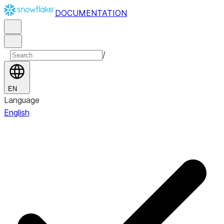
DOCUMENTATION
/
EN
Language
English