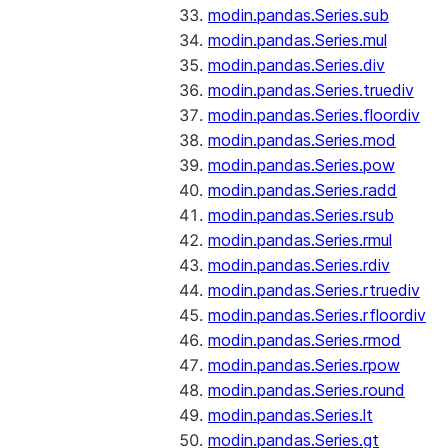
modin.pandas.Series.sub
modin.pandas.Series.mul
modin.pandas.Series.div
modin.pandas.Series.truediv
modin.pandas.Series.floordiv
modin.pandas.Series.mod
modin.pandas.Series.pow
modin.pandas.Series.radd
modin.pandas.Series.rsub
modin.pandas.Series.rmul
modin.pandas.Series.rdiv
modin.pandas.Series.rtruediv
modin.pandas.Series.rfloordiv
modin.pandas.Series.rmod
modin.pandas.Series.rpow
modin.pandas.Series.round
modin.pandas.Series.lt
modin.pandas.Series.gt