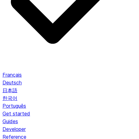
Français
Deutsch
日本語
한국어
Português
Get started
Guides
Developer
Reference