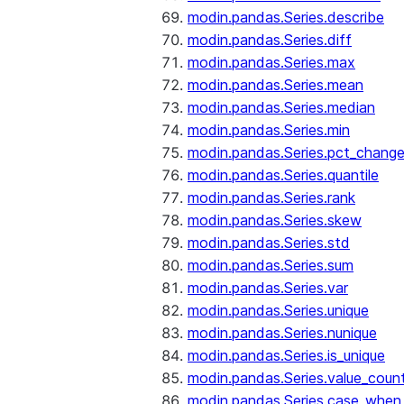
modin.pandas.Series.describe
modin.pandas.Series.diff
modin.pandas.Series.max
modin.pandas.Series.mean
modin.pandas.Series.median
modin.pandas.Series.min
modin.pandas.Series.pct_chang
modin.pandas.Series.quantile
modin.pandas.Series.rank
modin.pandas.Series.skew
modin.pandas.Series.std
modin.pandas.Series.sum
modin.pandas.Series.var
modin.pandas.Series.unique
modin.pandas.Series.nunique
modin.pandas.Series.is_unique
modin.pandas.Series.value_coun
modin.pandas.Series.case_when