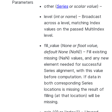
Parameters
other
(
Series
or
scalar value
) –
level
(
int
or
name
) – Broadcast
across a level, matching Index
values on the passed MultiIndex
level.
fill_value
(
None
or
float value
,
default None
(
NaN
)
) – Fill existing
missing (NaN) values, and any new
element needed for successful
Series alignment, with this value
before computation. If data in
both corresponding Series
locations is missing the result of
filling (at that location) will be
missing.