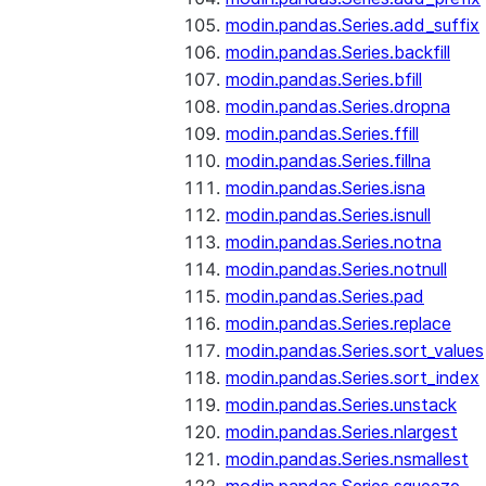
modin.pandas.Series.add_suffix
modin.pandas.Series.backfill
modin.pandas.Series.bfill
modin.pandas.Series.dropna
modin.pandas.Series.ffill
modin.pandas.Series.fillna
modin.pandas.Series.isna
modin.pandas.Series.isnull
modin.pandas.Series.notna
modin.pandas.Series.notnull
modin.pandas.Series.pad
modin.pandas.Series.replace
modin.pandas.Series.sort_values
modin.pandas.Series.sort_index
modin.pandas.Series.unstack
modin.pandas.Series.nlargest
modin.pandas.Series.nsmallest