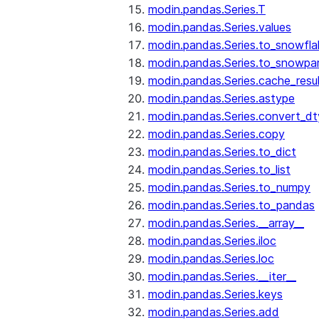
modin.pandas.Series.T
modin.pandas.Series.values
modin.pandas.Series.to_snowfla
modin.pandas.Series.to_snowpa
modin.pandas.Series.cache_resu
modin.pandas.Series.astype
modin.pandas.Series.convert_d
modin.pandas.Series.copy
modin.pandas.Series.to_dict
modin.pandas.Series.to_list
modin.pandas.Series.to_numpy
modin.pandas.Series.to_pandas
modin.pandas.Series.__array__
modin.pandas.Series.iloc
modin.pandas.Series.loc
modin.pandas.Series.__iter__
modin.pandas.Series.keys
modin.pandas.Series.add