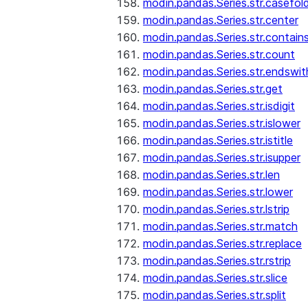
modin.pandas.Series.str.casefol
modin.pandas.Series.str.center
modin.pandas.Series.str.contain
modin.pandas.Series.str.count
modin.pandas.Series.str.endswit
modin.pandas.Series.str.get
modin.pandas.Series.str.isdigit
modin.pandas.Series.str.islower
modin.pandas.Series.str.istitle
modin.pandas.Series.str.isupper
modin.pandas.Series.str.len
modin.pandas.Series.str.lower
modin.pandas.Series.str.lstrip
modin.pandas.Series.str.match
modin.pandas.Series.str.replace
modin.pandas.Series.str.rstrip
modin.pandas.Series.str.slice
modin.pandas.Series.str.split