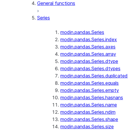
General functions
Series
modin.pandas.Series
modin.pandas.Series.index
modin.pandas.Series.axes
modin.pandas.Series.array
modin.pandas.Series.dtype
modin.pandas.Series.dtypes
modin.pandas.Series.duplicated
modin.pandas.Series.equals
modin.pandas.Series.empty
modin.pandas.Series.hasnans
modin.pandas.Series.name
modin.pandas.Series.ndim
modin.pandas.Series.shape
modin.pandas.Series.size