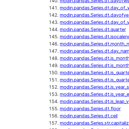
modin.pandas.Series.dt.dayofw
modin.pandas.Series.dt.day_of
modin.pandas.Series.dt.dayofye
modin.pandas.Series.dt.day_of_
modin.pandas.Series.dt.quarter
modin.pandas.Series.dt.isocalen
modin.pandas.Series.dt.month_
modin.pandas.Series.dt.day_na
modin.pandas.Series.dt.is_mont
modin.pandas.Series.dt.is_mont
modin.pandas.Series.dt.is_quarte
modin.pandas.Series.dt.is_quart
modin.pandas.Series.dt.is_year_s
modin.pandas.Series.dt.is_year_
modin.pandas.Series.dt.is_leap_y
modin.pandas.Series.dt.floor
modin.pandas.Series.dt.ceil
modin.pandas.Series.str.capitali