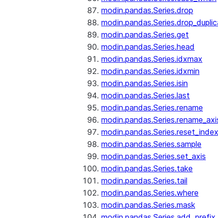
modin.pandas.Series.drop
modin.pandas.Series.drop_dupli
modin.pandas.Series.get
modin.pandas.Series.head
modin.pandas.Series.idxmax
modin.pandas.Series.idxmin
modin.pandas.Series.isin
modin.pandas.Series.last
modin.pandas.Series.rename
modin.pandas.Series.rename_axi
modin.pandas.Series.reset_inde
modin.pandas.Series.sample
modin.pandas.Series.set_axis
modin.pandas.Series.take
modin.pandas.Series.tail
modin.pandas.Series.where
modin.pandas.Series.mask
modin.pandas.Series.add_prefix