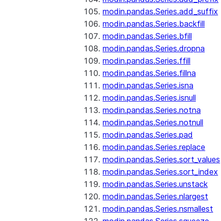
modin.pandas.Series.add_suffix
modin.pandas.Series.backfill
modin.pandas.Series.bfill
modin.pandas.Series.dropna
modin.pandas.Series.ffill
modin.pandas.Series.fillna
modin.pandas.Series.isna
modin.pandas.Series.isnull
modin.pandas.Series.notna
modin.pandas.Series.notnull
modin.pandas.Series.pad
modin.pandas.Series.replace
modin.pandas.Series.sort_values
modin.pandas.Series.sort_index
modin.pandas.Series.unstack
modin.pandas.Series.nlargest
modin.pandas.Series.nsmallest