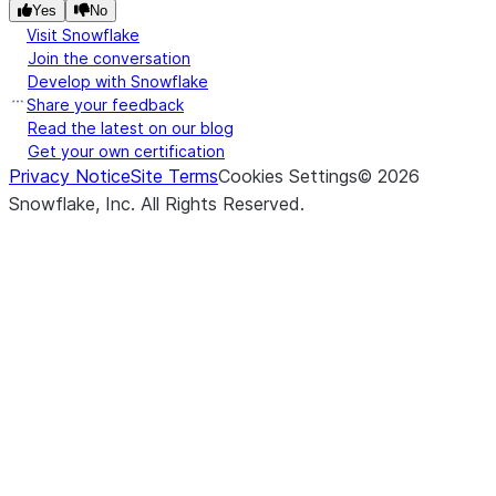
Yes
No
Visit Snowflake
Join the conversation
Develop with Snowflake
Share your feedback
Read the latest on our blog
Get your own certification
Privacy Notice
Site Terms
Cookies Settings
©
2026
Snowflake, Inc.
All Rights Reserved
.