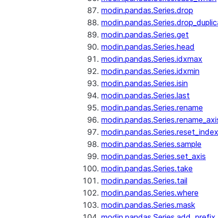
modin.pandas.Series.drop
modin.pandas.Series.drop_dupli
modin.pandas.Series.get
modin.pandas.Series.head
modin.pandas.Series.idxmax
modin.pandas.Series.idxmin
modin.pandas.Series.isin
modin.pandas.Series.last
modin.pandas.Series.rename
modin.pandas.Series.rename_axi
modin.pandas.Series.reset_inde
modin.pandas.Series.sample
modin.pandas.Series.set_axis
modin.pandas.Series.take
modin.pandas.Series.tail
modin.pandas.Series.where
modin.pandas.Series.mask
modin.pandas.Series.add_prefix