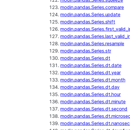
modin.pandas.Series.squeeze
modin.pandas.Series.compare
modin.pandas.Series.update
modin.pandas.Series.shift
modin.pandas.Series.first_valid_
modin.pandas.Series.last_valid_
modin.pandas.Series.resample
modin.pandas.Series.str
modin.pandas.Series.dt
modin.pandas.Series.dt.date
modin.pandas.Series.dt.year
modin.pandas.Series.dt.month
modin.pandas.Series.dt.day
modin.pandas.Series.dt.hour
modin.pandas.Series.dt.minute
modin.pandas.Series.dt.second
modin.pandas.Series.dt.microse
modin.pandas.Series.dt.nanose