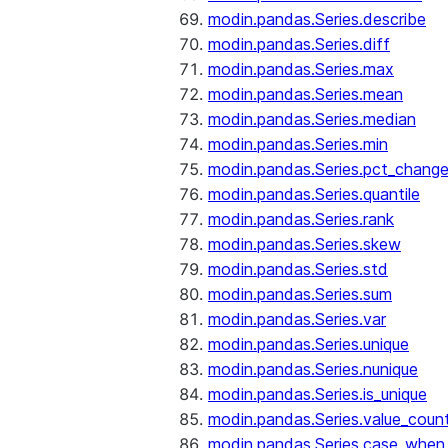
modin.pandas.Series.describe
modin.pandas.Series.diff
modin.pandas.Series.max
modin.pandas.Series.mean
modin.pandas.Series.median
modin.pandas.Series.min
modin.pandas.Series.pct_chang
modin.pandas.Series.quantile
modin.pandas.Series.rank
modin.pandas.Series.skew
modin.pandas.Series.std
modin.pandas.Series.sum
modin.pandas.Series.var
modin.pandas.Series.unique
modin.pandas.Series.nunique
modin.pandas.Series.is_unique
modin.pandas.Series.value_coun
modin.pandas.Series.case_when