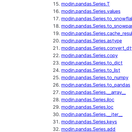
modin.pandas.Series.T
modin.pandas.Series.values
modin.pandas.Series.to_snowfla
modin.pandas.Series.to_snowpa
modin.pandas.Series.cache_resu
modin.pandas.Series.astype
modin.pandas.Series.convert_d
modin.pandas.Series.copy
modin.pandas.Series.to_dict
modin.pandas.Series.to_list
modin.pandas.Series.to_numpy
modin.pandas.Series.to_pandas
modin.pandas.Series.__array__
modin.pandas.Series.iloc
modin.pandas.Series.loc
modin.pandas.Series.__iter__
modin.pandas.Series.keys
modin.pandas.Series.add