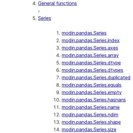
General functions
Series
modin.pandas.Series
modin.pandas.Series.index
modin.pandas.Series.axes
modin.pandas.Series.array
modin.pandas.Series.dtype
modin.pandas.Series.dtypes
modin.pandas.Series.duplicated
modin.pandas.Series.equals
modin.pandas.Series.empty
modin.pandas.Series.hasnans
modin.pandas.Series.name
modin.pandas.Series.ndim
modin.pandas.Series.shape
modin.pandas.Series.size