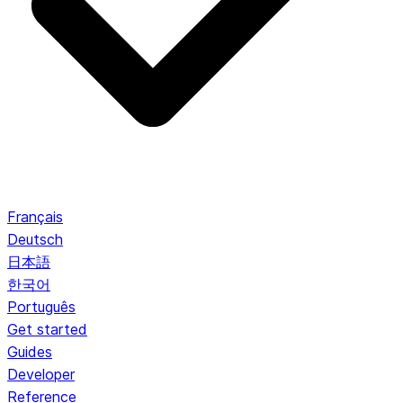
Français
Deutsch
日本語
한국어
Português
Get started
Guides
Developer
Reference