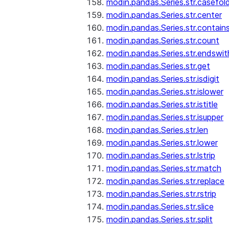
modin.pandas.Series.str.casefol
modin.pandas.Series.str.center
modin.pandas.Series.str.contain
modin.pandas.Series.str.count
modin.pandas.Series.str.endswit
modin.pandas.Series.str.get
modin.pandas.Series.str.isdigit
modin.pandas.Series.str.islower
modin.pandas.Series.str.istitle
modin.pandas.Series.str.isupper
modin.pandas.Series.str.len
modin.pandas.Series.str.lower
modin.pandas.Series.str.lstrip
modin.pandas.Series.str.match
modin.pandas.Series.str.replace
modin.pandas.Series.str.rstrip
modin.pandas.Series.str.slice
modin.pandas.Series.str.split