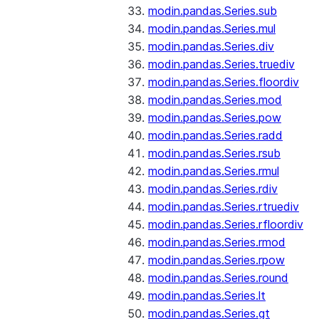
modin.pandas.Series.sub
modin.pandas.Series.mul
modin.pandas.Series.div
modin.pandas.Series.truediv
modin.pandas.Series.floordiv
modin.pandas.Series.mod
modin.pandas.Series.pow
modin.pandas.Series.radd
modin.pandas.Series.rsub
modin.pandas.Series.rmul
modin.pandas.Series.rdiv
modin.pandas.Series.rtruediv
modin.pandas.Series.rfloordiv
modin.pandas.Series.rmod
modin.pandas.Series.rpow
modin.pandas.Series.round
modin.pandas.Series.lt
modin.pandas.Series.gt