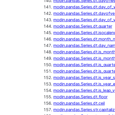
modin.pandas.Series.dt.dayofw
modin.pandas.Series.dt.day_of
modin.pandas.Series.dt.dayofye
modin.pandas.Series.dt.day_of_
modin.pandas.Series.dt.quarter
modin.pandas.Series.dt.isocalen
modin.pandas.Series.dt.month_
modin.pandas.Series.dt.day_na
modin.pandas.Series.dt.is_mont
modin.pandas.Series.dt.is_mont
modin.pandas.Series.dt.is_quarte
modin.pandas.Series.dt.is_quart
modin.pandas.Series.dt.is_year_s
modin.pandas.Series.dt.is_year_
modin.pandas.Series.dt.is_leap_y
modin.pandas.Series.dt.floor
modin.pandas.Series.dt.ceil
modin.pandas.Series.str.capitali