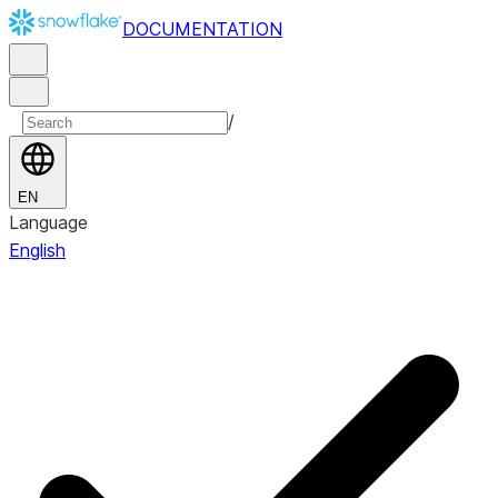
DOCUMENTATION
/
EN
Language
English