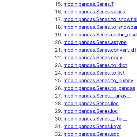
modin.pandas.Series.T
modin.pandas.Series.values
modin.pandas.Series.to_snowfla
modin.pandas.Series.to_snowpa
modin.pandas.Series.cache_resu
modin.pandas.Series.astype
modin.pandas.Series.convert_d
modin.pandas.Series.copy
modin.pandas.Series.to_dict
modin.pandas.Series.to_list
modin.pandas.Series.to_numpy
modin.pandas.Series.to_pandas
modin.pandas.Series.__array__
modin.pandas.Series.iloc
modin.pandas.Series.loc
modin.pandas.Series.__iter__
modin.pandas.Series.keys
modin.pandas.Series.add