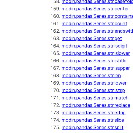
modin.pandas.Series.str.casefol
modin.pandas.Series.str.center
modin.pandas.Series.str.contain
modin.pandas.Series.str.count
modin.pandas.Series.str.endswit
modin.pandas.Series.str.get
modin.pandas.Series.str.isdigit
modin.pandas.Series.str.islower
modin.pandas.Series.str.istitle
modin.pandas.Series.str.isupper
modin.pandas.Series.str.len
modin.pandas.Series.str.lower
modin.pandas.Series.str.lstrip
modin.pandas.Series.str.match
modin.pandas.Series.str.replace
modin.pandas.Series.str.rstrip
modin.pandas.Series.str.slice
modin.pandas.Series.str.split