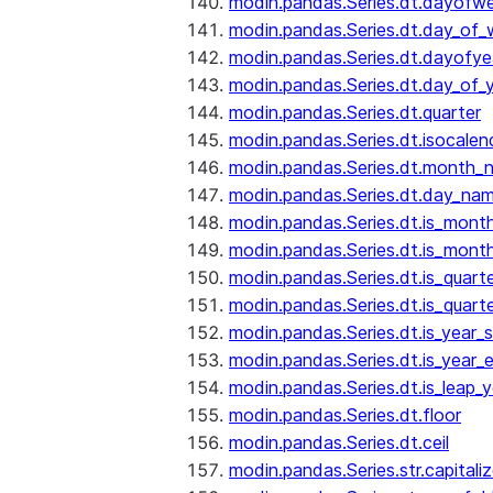
modin.pandas.Series.dt.dayofw
modin.pandas.Series.dt.day_of
modin.pandas.Series.dt.dayofye
modin.pandas.Series.dt.day_of_
modin.pandas.Series.dt.quarter
modin.pandas.Series.dt.isocalen
modin.pandas.Series.dt.month_
modin.pandas.Series.dt.day_na
modin.pandas.Series.dt.is_mont
modin.pandas.Series.dt.is_mont
modin.pandas.Series.dt.is_quarte
modin.pandas.Series.dt.is_quart
modin.pandas.Series.dt.is_year_s
modin.pandas.Series.dt.is_year_
modin.pandas.Series.dt.is_leap_y
modin.pandas.Series.dt.floor
modin.pandas.Series.dt.ceil
modin.pandas.Series.str.capitali