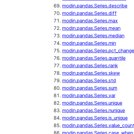
modin.pandas.Series.describe
modin.pandas.Series.diff
modin.pandas.Series.max
modin.pandas.Series.mean
modin.pandas.Series.median
modin.pandas.Series.min
modin.pandas.Series.pct_chang
modin.pandas.Series.quantile
modin.pandas.Series.rank
modin.pandas.Series.skew
modin.pandas.Series.std
modin.pandas.Series.sum
modin.pandas.Series.var
modin.pandas.Series.unique
modin.pandas.Series.nunique
modin.pandas.Series.is_unique
modin.pandas.Series.value_coun
modin.pandas.Series.case_when