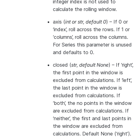
integer index is not used to
calculate the rolling window.
axis
(
int
or
str
,
default 0
) – If 0 or
‘index’, roll across the rows. If 1 or
‘columns’, roll across the columns.
For Series this parameter is unused
and defaults to 0.
closed
(
str
,
default None
) – If ‘right’,
the first point in the window is
excluded from calculations. If ‘left’,
the last point in the window is
excluded from calculations. If
‘both’, the no points in the window
are excluded from calculations. If
‘neither’, the first and last points in
the window are excluded from
calculations. Default None (‘right’).