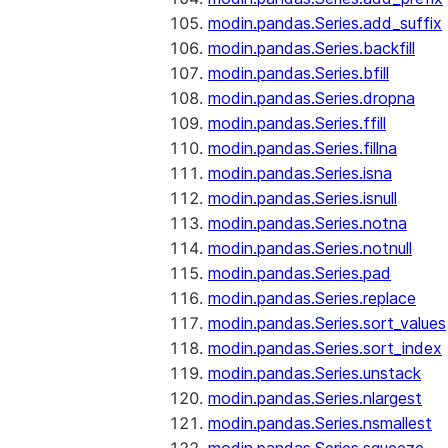
modin.pandas.Series.add_suffix
modin.pandas.Series.backfill
modin.pandas.Series.bfill
modin.pandas.Series.dropna
modin.pandas.Series.ffill
modin.pandas.Series.fillna
modin.pandas.Series.isna
modin.pandas.Series.isnull
modin.pandas.Series.notna
modin.pandas.Series.notnull
modin.pandas.Series.pad
modin.pandas.Series.replace
modin.pandas.Series.sort_values
modin.pandas.Series.sort_index
modin.pandas.Series.unstack
modin.pandas.Series.nlargest
modin.pandas.Series.nsmallest