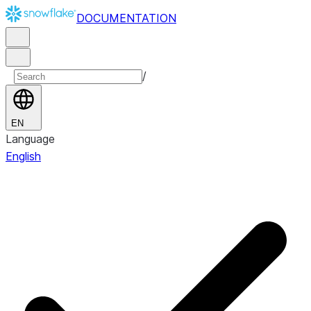
DOCUMENTATION
/
EN
Language
English