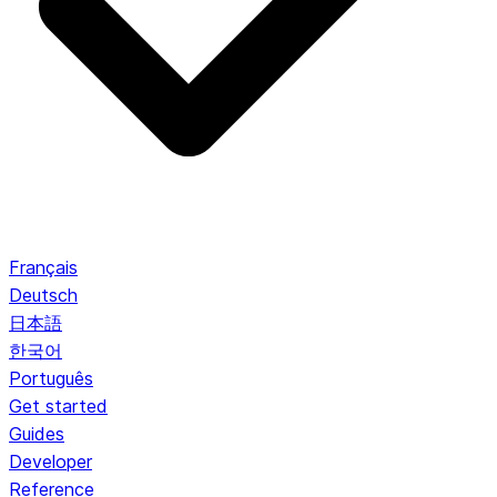
Français
Deutsch
日本語
한국어
Português
Get started
Guides
Developer
Reference