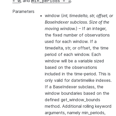
, and
.
=
0
min_periods
=
1
Parameters
window
(
int
,
timedelta
,
str
,
offset
, or
BaseIndexer subclass. Size of the
moving window.
) – If an integer,
the fixed number of observations
used for each window. If a
timedelta, str, or offset, the time
period of each window. Each
window will be a variable sized
based on the observations
included in the time-period. This is
only valid for datetimelike indexes.
If a BaseIndexer subclass, the
window boundaries based on the
defined get_window_bounds
method. Additional rolling keyword
arguments, namely min_periods,