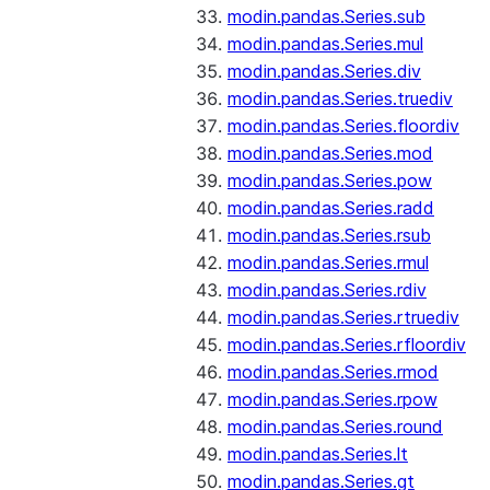
modin.pandas.Series.sub
modin.pandas.Series.mul
modin.pandas.Series.div
modin.pandas.Series.truediv
modin.pandas.Series.floordiv
modin.pandas.Series.mod
modin.pandas.Series.pow
modin.pandas.Series.radd
modin.pandas.Series.rsub
modin.pandas.Series.rmul
modin.pandas.Series.rdiv
modin.pandas.Series.rtruediv
modin.pandas.Series.rfloordiv
modin.pandas.Series.rmod
modin.pandas.Series.rpow
modin.pandas.Series.round
modin.pandas.Series.lt
modin.pandas.Series.gt