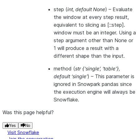
step
(
int
,
default None
) – Evaluate
the window at every step result,
equivalent to slicing as [::step].
window must be an integer. Using a
step argument other than None or
1 will produce a result with a
different shape than the input.
method
(
str {‘single’
,
‘table’}
,
default ‘single’
) –
This parameter is
ignored in Snowpark pandas since
the execution engine will always be
Snowflake.
Was this page helpful?
Yes
No
Visit Snowflake
Join the conversation