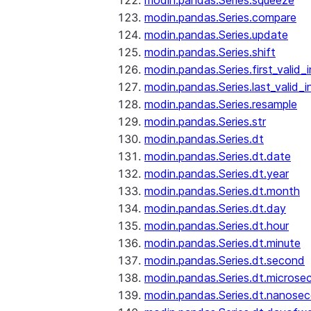
modin.pandas.Series.squeeze
modin.pandas.Series.compare
modin.pandas.Series.update
modin.pandas.Series.shift
modin.pandas.Series.first_valid_
modin.pandas.Series.last_valid_
modin.pandas.Series.resample
modin.pandas.Series.str
modin.pandas.Series.dt
modin.pandas.Series.dt.date
modin.pandas.Series.dt.year
modin.pandas.Series.dt.month
modin.pandas.Series.dt.day
modin.pandas.Series.dt.hour
modin.pandas.Series.dt.minute
modin.pandas.Series.dt.second
modin.pandas.Series.dt.microse
modin.pandas.Series.dt.nanose