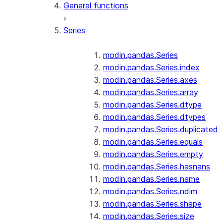
General functions
Series
modin.pandas.Series
modin.pandas.Series.index
modin.pandas.Series.axes
modin.pandas.Series.array
modin.pandas.Series.dtype
modin.pandas.Series.dtypes
modin.pandas.Series.duplicated
modin.pandas.Series.equals
modin.pandas.Series.empty
modin.pandas.Series.hasnans
modin.pandas.Series.name
modin.pandas.Series.ndim
modin.pandas.Series.shape
modin.pandas.Series.size