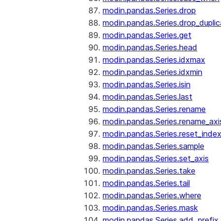
modin.pandas.Series.drop
modin.pandas.Series.drop_dupli
modin.pandas.Series.get
modin.pandas.Series.head
modin.pandas.Series.idxmax
modin.pandas.Series.idxmin
modin.pandas.Series.isin
modin.pandas.Series.last
modin.pandas.Series.rename
modin.pandas.Series.rename_axi
modin.pandas.Series.reset_inde
modin.pandas.Series.sample
modin.pandas.Series.set_axis
modin.pandas.Series.take
modin.pandas.Series.tail
modin.pandas.Series.where
modin.pandas.Series.mask
modin.pandas.Series.add_prefix