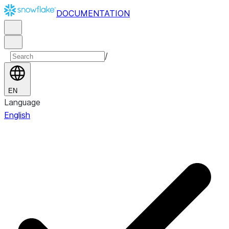
DOCUMENTATION
/
EN
Language
English