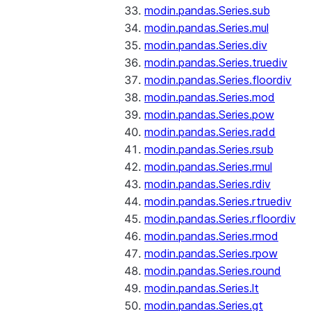
modin.pandas.Series.sub
modin.pandas.Series.mul
modin.pandas.Series.div
modin.pandas.Series.truediv
modin.pandas.Series.floordiv
modin.pandas.Series.mod
modin.pandas.Series.pow
modin.pandas.Series.radd
modin.pandas.Series.rsub
modin.pandas.Series.rmul
modin.pandas.Series.rdiv
modin.pandas.Series.rtruediv
modin.pandas.Series.rfloordiv
modin.pandas.Series.rmod
modin.pandas.Series.rpow
modin.pandas.Series.round
modin.pandas.Series.lt
modin.pandas.Series.gt