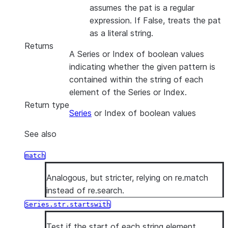
assumes the pat is a regular
expression. If False, treats the pat
as a literal string.
Returns
A Series or Index of boolean values
indicating whether the given pattern is
contained within the string of each
element of the Series or Index.
Return type
Series
or Index of boolean values
See also
match
Analogous, but stricter, relying on re.match
instead of re.search.
Series.str.startswith
Test if the start of each string element