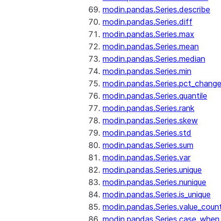
modin.pandas.Series.describe
modin.pandas.Series.diff
modin.pandas.Series.max
modin.pandas.Series.mean
modin.pandas.Series.median
modin.pandas.Series.min
modin.pandas.Series.pct_chang
modin.pandas.Series.quantile
modin.pandas.Series.rank
modin.pandas.Series.skew
modin.pandas.Series.std
modin.pandas.Series.sum
modin.pandas.Series.var
modin.pandas.Series.unique
modin.pandas.Series.nunique
modin.pandas.Series.is_unique
modin.pandas.Series.value_coun
modin.pandas.Series.case_when