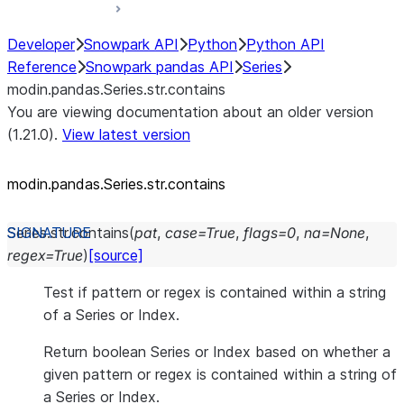
Developer
Snowpark API
Python
Python API
Reference
Snowpark pandas API
Series
modin.pandas.Series.str.contains
You are viewing documentation about an older version
(1.21.0).
View latest version
modin.pandas.Series.str.contains
Series.str.
contains
(
pat
,
case
=
True
,
flags
=
0
,
na
=
None
,
regex
=
True
)
[source]
Test if pattern or regex is contained within a string
of a Series or Index.
Return boolean Series or Index based on whether a
given pattern or regex is contained within a string of
a Series or Index.