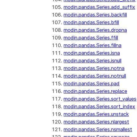
modin.pandas.Series.add_suffix
modin.pandas.Series.backfill
modin.pandas.Series.bfill
modin.pandas.Series.dropna
modin.pandas.Series.ffill
modin.pandas.Series.fillna
modin.pandas.Series.isna
modin.pandas.Series.isnull
modin.pandas.Series.notna
modin.pandas.Series.notnull
modin.pandas.Series.pad
modin.pandas.Series.replace
modin.pandas.Series.sort_values
modin.pandas.Series.sort_index
modin.pandas.Series.unstack
modin.pandas.Series.nlargest
modin.pandas.Series.nsmallest