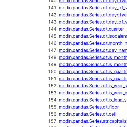
modin.pandas.Series.dt.dayofw
modin.pandas.Series.dt.day_of
modin.pandas.Series.dt.dayofye
modin.pandas.Series.dt.day_of_
modin.pandas.Series.dt.quarter
modin.pandas.Series.dt.isocalen
modin.pandas.Series.dt.month_
modin.pandas.Series.dt.day_na
modin.pandas.Series.dt.is_mont
modin.pandas.Series.dt.is_mont
modin.pandas.Series.dt.is_quarte
modin.pandas.Series.dt.is_quart
modin.pandas.Series.dt.is_year_s
modin.pandas.Series.dt.is_year_
modin.pandas.Series.dt.is_leap_y
modin.pandas.Series.dt.floor
modin.pandas.Series.dt.ceil
modin.pandas.Series.str.capitali