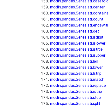
modin.pandas.Series.str.casefol
modin.pandas.Series.str.center
modin.pandas.Series.str.contain
modin.pandas.Series.str.count
modin.pandas.Series.str.endswit
modin.pandas.Series.str.get
modin.pandas.Series.str.isdigit
modin.pandas.Series.str.islower
modin.pandas.Series.str.istitle
modin.pandas.Series.str.isupper
modin.pandas.Series.str.len
modin.pandas.Series.str.lower
modin.pandas.Series.str.lstrip
modin.pandas.Series.str.match
modin.pandas.Series.str.replace
modin.pandas.Series.str.rstrip
modin.pandas.Series.str.slice
modin.pandas.Series.str.split