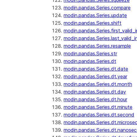
modin.pandas.Series.squeeze
modin.pandas.Series.compare
modin.pandas.Series.update
modin.pandas.Series.shift
modin.pandas.Series.first_valid_
modin.pandas.Series.last_valid_
modin.pandas.Series.resample
modin.pandas.Series.str
modin.pandas.Series.dt
modin.pandas.Series.dt.date
modin.pandas.Series.dt.year
modin.pandas.Series.dt.month
modin.pandas.Series.dt.day
modin.pandas.Series.dt.hour
modin.pandas.Series.dt.minute
modin.pandas.Series.dt.second
modin.pandas.Series.dt.microse
modin.pandas.Series.dt.nanose