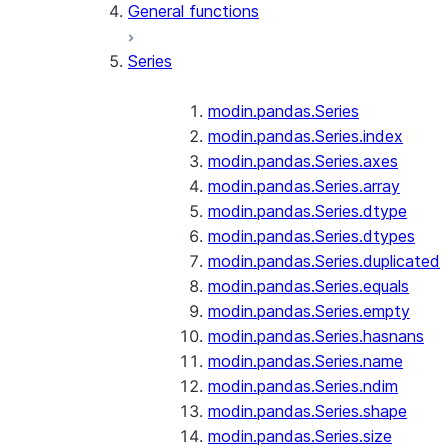
General functions
Series
modin.pandas.Series
modin.pandas.Series.index
modin.pandas.Series.axes
modin.pandas.Series.array
modin.pandas.Series.dtype
modin.pandas.Series.dtypes
modin.pandas.Series.duplicated
modin.pandas.Series.equals
modin.pandas.Series.empty
modin.pandas.Series.hasnans
modin.pandas.Series.name
modin.pandas.Series.ndim
modin.pandas.Series.shape
modin.pandas.Series.size