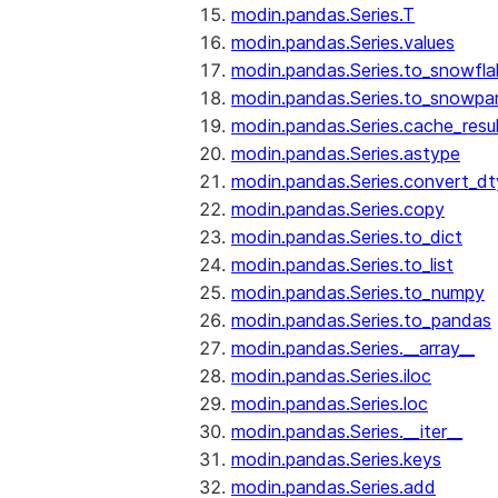
modin.pandas.Series.T
modin.pandas.Series.values
modin.pandas.Series.to_snowfla
modin.pandas.Series.to_snowpa
modin.pandas.Series.cache_resu
modin.pandas.Series.astype
modin.pandas.Series.convert_d
modin.pandas.Series.copy
modin.pandas.Series.to_dict
modin.pandas.Series.to_list
modin.pandas.Series.to_numpy
modin.pandas.Series.to_pandas
modin.pandas.Series.__array__
modin.pandas.Series.iloc
modin.pandas.Series.loc
modin.pandas.Series.__iter__
modin.pandas.Series.keys
modin.pandas.Series.add