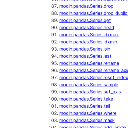
modin.pandas.Series.drop
modin.pandas.Series.drop_dupli
modin.pandas.Series.get
modin.pandas.Series.head
modin.pandas.Series.idxmax
modin.pandas.Series.idxmin
modin.pandas.Series.isin
modin.pandas.Series.last
modin.pandas.Series.rename
modin.pandas.Series.rename_axi
modin.pandas.Series.reset_inde
modin.pandas.Series.sample
modin.pandas.Series.set_axis
modin.pandas.Series.take
modin.pandas.Series.tail
modin.pandas.Series.where
modin.pandas.Series.mask
modin.pandas.Series.add_prefix