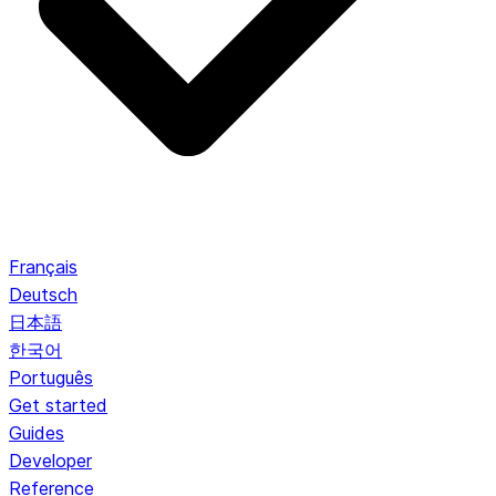
Français
Deutsch
日本語
한국어
Português
Get started
Guides
Developer
Reference