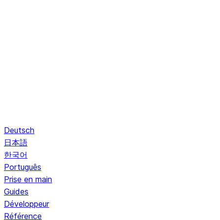
Deutsch
日本語
한국어
Português
Prise en main
Guides
Développeur
Référence