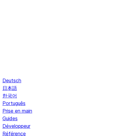
Deutsch
日本語
한국어
Português
Prise en main
Guides
Développeur
Référence