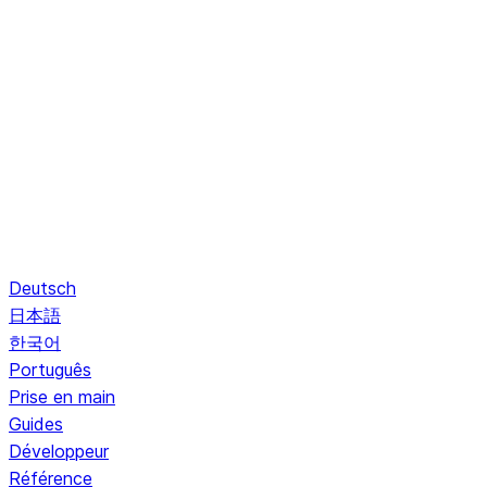
Deutsch
日本語
한국어
Português
Prise en main
Guides
Développeur
Référence