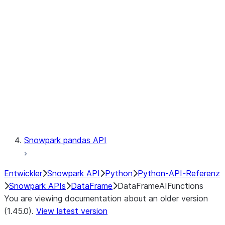
Catalog
LINEAGE
Context
Exceptions
Testing
Snowpark pandas API
Entwickler
Snowpark API
Python
Python-API-Referenz
Snowpark APIs
DataFrame
DataFrameAIFunctions
You are viewing documentation about an older version
(1.45.0).
View latest version