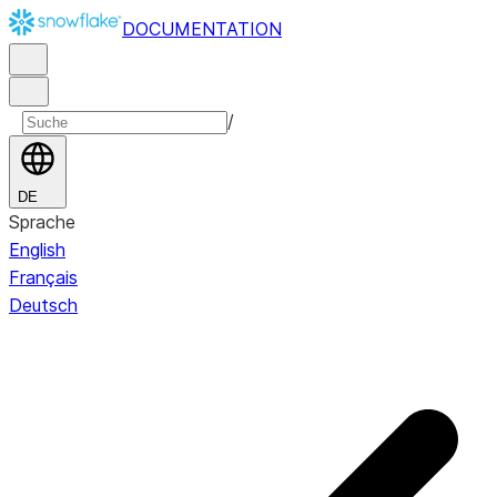
DOCUMENTATION
/
DE
Sprache
English
Français
Deutsch