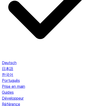
Deutsch
日本語
한국어
Português
Prise en main
Guides
Développeur
Référence