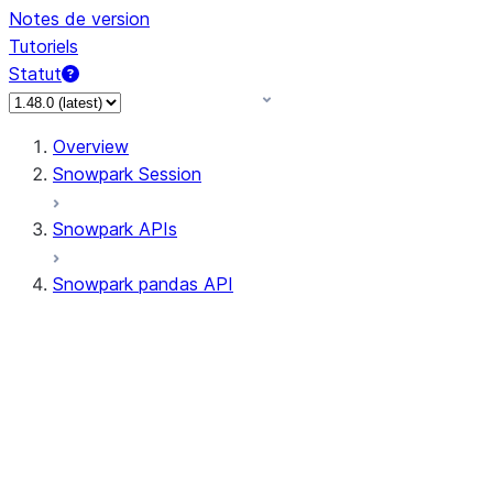
Notes de version
Tutoriels
Statut
Overview
Snowpark Session
Snowpark APIs
Snowpark pandas API
All supported APIs
Session
Input/Output