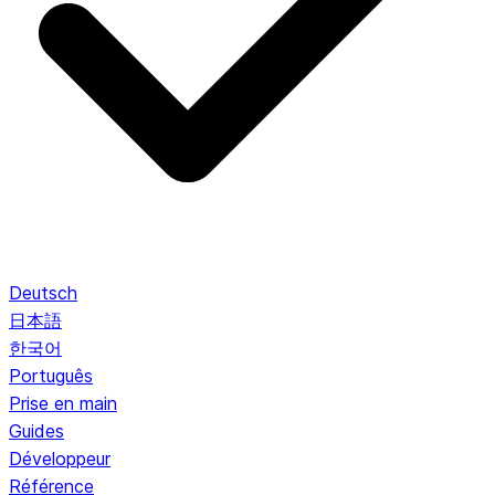
Deutsch
日本語
한국어
Português
Prise en main
Guides
Développeur
Référence