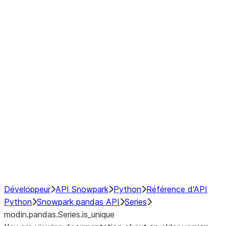
Window
GroupBy
Resampling
Interoperability with third party libraries
Hybrid Execution
NumPy Interoperability
Performance Recommendations
Développeur
API Snowpark
Python
Référence d'API
Python
Snowpark pandas API
Series
modin.pandas.Series.is_unique