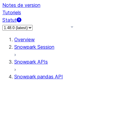
Notes de version
Tutoriels
Statut
Overview
Snowpark Session
Snowpark APIs
Snowpark pandas API
All supported APIs
Session
Input/Output