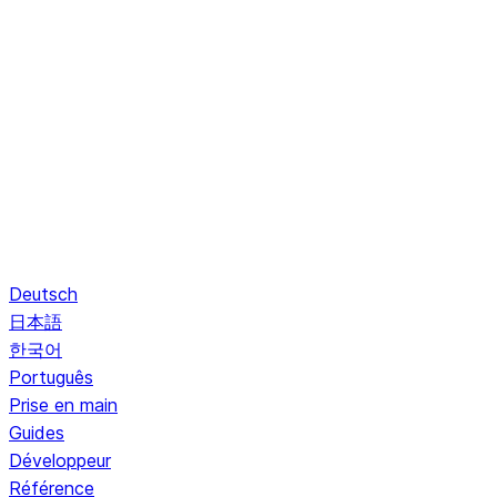
Deutsch
日本語
한국어
Português
Prise en main
Guides
Développeur
Référence