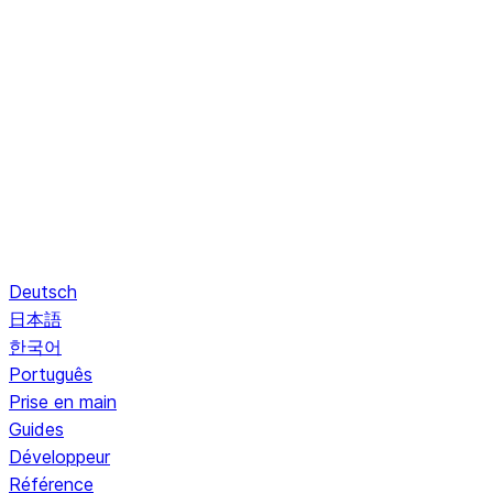
Deutsch
日本語
한국어
Português
Prise en main
Guides
Développeur
Référence