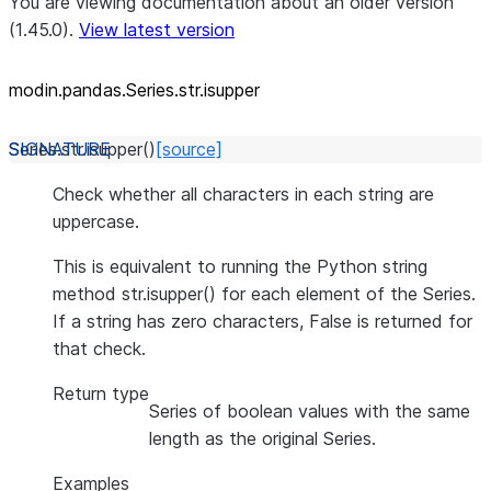
You are viewing documentation about an older version
(1.45.0).
View latest version
modin.pandas.Series.str.isupper
Series.str.
isupper
(
)
[source]
Check whether all characters in each string are
uppercase.
This is equivalent to running the Python string
method str.isupper() for each element of the Series.
If a string has zero characters, False is returned for
that check.
Return type
Series of boolean values with the same
length as the original Series.
Examples