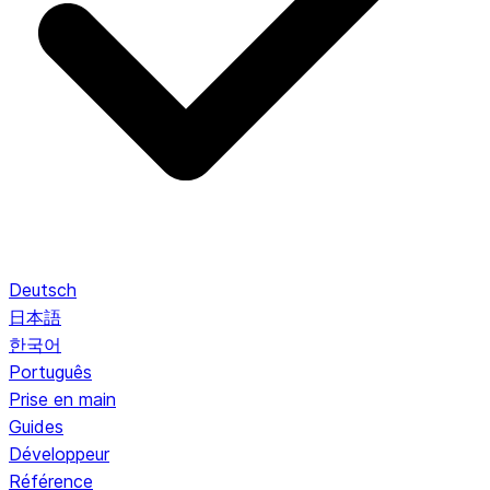
Deutsch
日本語
한국어
Português
Prise en main
Guides
Développeur
Référence