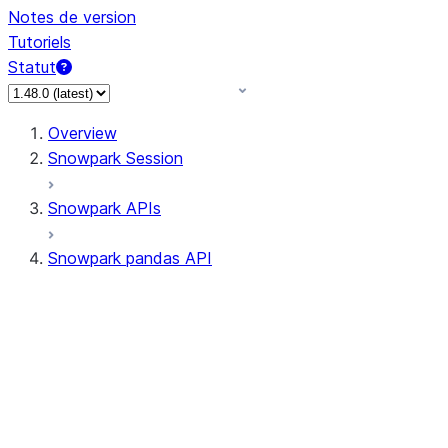
Notes de version
Tutoriels
Statut
Overview
Snowpark Session
Snowpark APIs
Snowpark pandas API
All supported APIs
Session
Input/Output